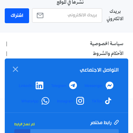
نشرها في الموقع
بريدك
اشتراك
الالكتروني
سياسة الخصوصية
الأحكام والشروط
الإشهار
التواصل الاجتماعي
اتصل بنا
من نحن
LinkedIn
Telegram
Messenger
WhatsApp
Instagram
TikTok
Twitter
TikTok
YouTube
Facebook
رابط مختصر
تم نسخ الرابط
RSS