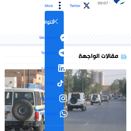
- 09:07
More
Twitter
التواصل الاجتماعي
Messenger
Telegram
مقالات الواجهة
LinkedIn
TikTok
Instagram
WhatsApp