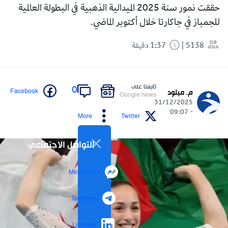
حققت نمور سنة 2025 الميدالية الذهبية في البطولة العالمية
للجمباز في جاكارتا خلال أكتوبر الماضي.
5138
1:37 دقيقة
تابعنا على
0
Facebook
م. ميلود
Google news
31/12/2025
- 09:07
More
Twitter
التواصل الاجتماعي
Messenger
Telegram
LinkedIn