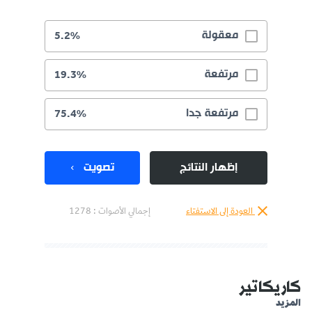
معقولة
5.2%
مرتفعة
19.3%
مرتفعة جدا
75.4%
إظهار النتائج
تصويت
العودة إلى الاستفتاء
إجمالي الأصوات :
1278
كاريكاتير
المزيد