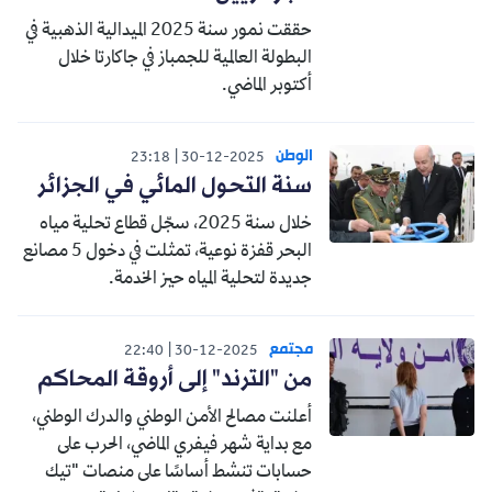
حققت نمور سنة 2025 الميدالية الذهبية في
البطولة العالمية للجمباز في جاكارتا خلال
أكتوبر الماضي.
الوطن
23:18
30-12-2025
سنة التحول المائي في الجزائر
خلال سنة 2025، سجّل قطاع تحلية مياه
البحر قفزة نوعية، تمثلت في دخول 5 مصانع
جديدة لتحلية المياه حيز الخدمة.
مجتمع
22:40
30-12-2025
من "الترند" إلى أروقة المحاكم
أعلنت مصالح الأمن الوطني والدرك الوطني،
مع بداية شهر فيفري الماضي، الحرب على
حسابات تنشط أساسًا على منصات "تيك