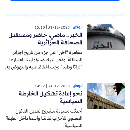
الوطن
15:10
31-12-2025
الخبر.. ماضي، حاضر ومستقبل
الصحافة الجزائرية
مغامرة "الخبر" هي جزء من تاريخ الجزائر
المستقلة، ونحن ندرك مسؤوليتنا باعتبارها
"تراثا وطنيا" وجب الحفاظ عليه والنهوض به.
الوطن
14:22
31-12-2025
نحو إعادة تشكيل الخارطة
السياسية
أحدثت مسودة مشروع تعديل القانون
العضوي للأحزاب نقاشا واسعا داخل الطبقة
السياسية.