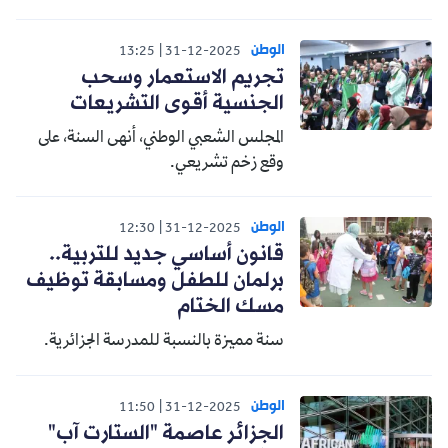
الوطن
13:25
31-12-2025
تجريم الاستعمار وسحب
الجنسية أقوى التشريعات
المجلس الشعبي الوطني، أنهى السنة، على
وقع زخم تشريعي.
الوطن
12:30
31-12-2025
قانون أساسي جديد للتربية..
برلمان للطفل ومسابقة توظيف
مسك الختام
سنة مميزة بالنسبة للمدرسة الجزائرية.
الوطن
11:50
31-12-2025
الجزائر عاصمة "الستارت آب"