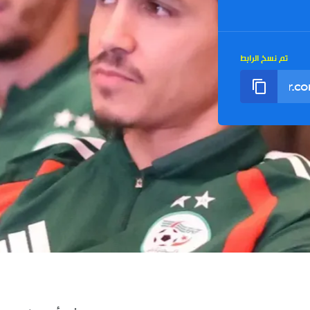
تم نسخ الرابط