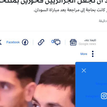
د أن نجعل الجزائريين فخورين بمنتخ
كانت بحاجة إلى مراجعة بعد مباراة السودان.
تابعنا على
0
Facebook
Google news
More
Telegra
Instagram