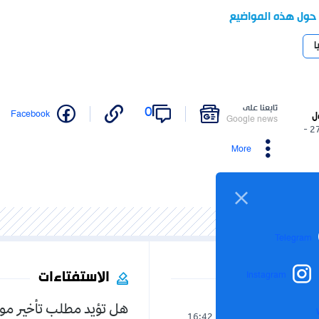
 حول هذه المواضيع
ا
تابعنا على
0
Facebook
ل
Google news
27/12/2025 -
More
Telegram
الاستفتاءات
Instagram
هل تؤيد مطلب تأخير مو
العالم
16:42
07-08-2026