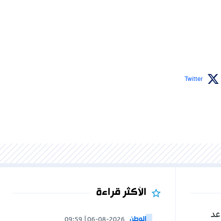
Twitter
الأكثر قراءة
عد
الوطن
09:59
06-08-2026