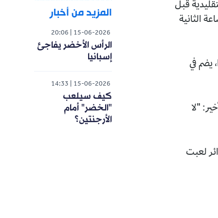
تقليدية قبل
المزيد من أخبار
عة الثانية
20:06
15-06-2026
الرأس الأخضر يفاجئ
إسبانيا
 يضم في
14:33
15-06-2026
كيف سيلعب
"الخضر" أمام
ير: "لا
الأرجنتين؟
ائر لعبت