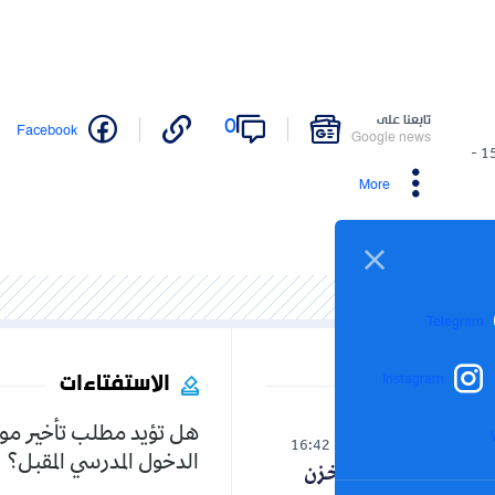
تابعنا على
0
Facebook
Google news
15/06/2026 -
More
Telegram
الاستفتاءات
Instagram
هل تؤيد مطلب تأخير مو
العالم
16:42
07-08-2026
الدخول المدرسي المقبل؟
صدمة لنظام المخزن