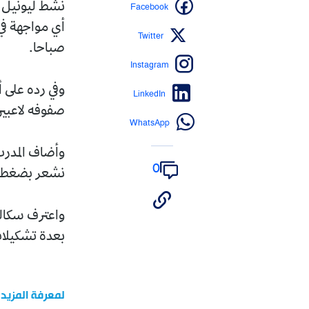
Facebook
نشط ليونيل س
أي مواجهة في 
Twitter
صباحا.
Instagram
وفي رده على 
LinkedIn
صفوفه لاعبي
WhatsApp
وأضاف المدرب 
0
نشعر بضغط كبي
واعترف سكالو
بعدة تشكيلات
لمعرفة المزيد