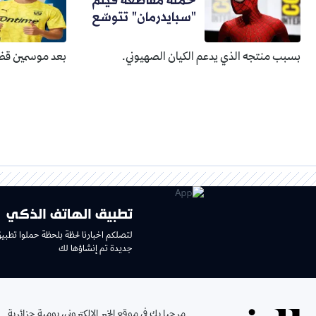
حملة مقاطعة فيلم
"سبايدرمان" تتوسّع
بسبب منتجه الذي يدعم الكيان الصهيوني.
بعد موسمين قضا
تطبيق الهاتف الذكي
لتصلكم اخبارنا لحظة بلحظة حملوا تطبي
جديدة تم إنشاؤها لك
مرحبا بك في موقع الخبر الإلكتروني، يومية جزائرية