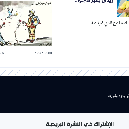
زيدان يغير الأجواء
هما مع نادي غرناطة.
العدد : 11520
26
ق جديد وتجربة
الإشتراك في النشرة البريدية