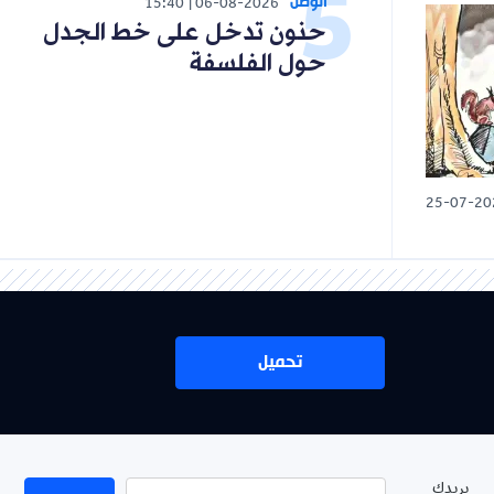
الوطن
15:40
06-08-2026
حنون تدخل على خط الجدل
حول الفلسفة
25-07-20
تحميل
بريدك