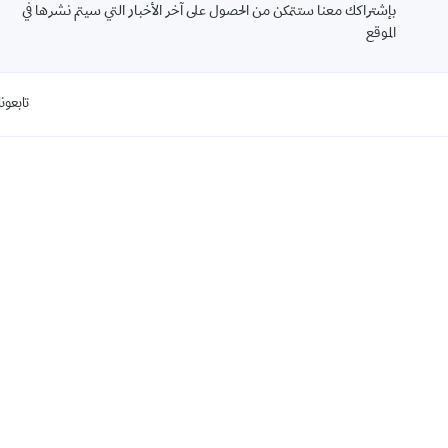
بإشتراكك معنا ستتمكن من الحصول على آخر الأخبار التي سيتم نشرها في
الموقع
تابعونا