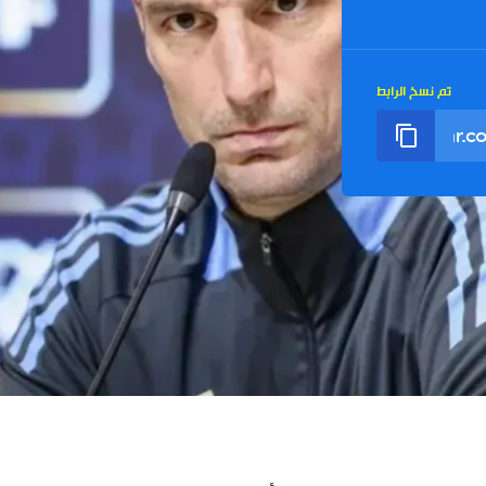
تم نسخ الرابط