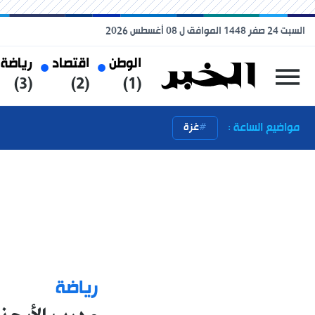
السبت 24 صفر 1448 الموافق ل 08 أغسطس 2026
الوطن
اقتصاد
رياضة
(3)
(2)
(1)
مواضيع الساعة :
غزة
رياضة