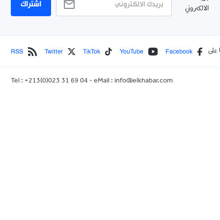
اشتراك
الالكتروني
RSS
Twitter
TikTok
YouTube
Facebook
 على
Tel : +213(0)023 31 69 04 - eMail :
info@elkhabar.com