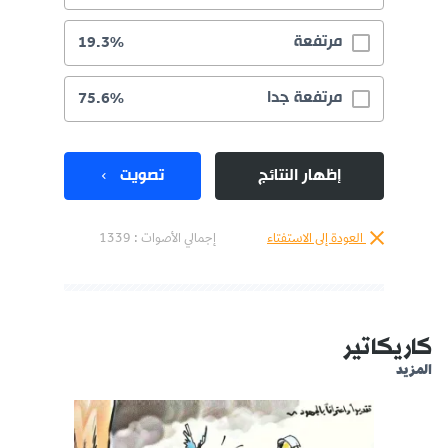
مرتفعة
19.3%
مرتفعة جدا
75.6%
إظهار النتائج
تصويت
العودة إلى الاستفتاء
إجمالي الأصوات :
1339
كاريكاتير
المزيد