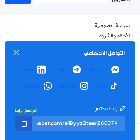
سياسة الخصوصية
الأحكام والشروط
الإشهار
التواصل الاجتماعي
اتصل بنا
من نحن
LinkedIn
Telegram
Messenger
WhatsApp
Instagram
TikTok
Twitter
TikTok
YouTube
Facebook
رابط مختصر
تم نسخ الرابط
RSS
Tel : +213(0)023 31 69 04 - eMail :
info@elkhabar.com
جميع الحقوق محفوظة ©
2026
الخبر - تصميم وتطوير
Kreo Agency