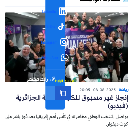
LinkedIn
TikTok
Instagram
WhatsApp
رابط مختصر
تم نسخ الرابط
رياضة
20:05
08-08-2026
إنجاز غير مسبوق للكرة النسوية الجزائرية
(فيديو)
يواصل المنتخب الوطني مغامرته في كأس أمم إفريقيا بعد فوز باهر على
كوت ديفوار.