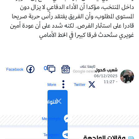
داخل المنتخب، مؤكدا أن الأداء الدفاعي لا يزال دون
المستوى المطلوب، وأن الفريق يفتقد رأس حربة صريحا
قادرا على استثمار الفرص. لكنه شدد على أن عودة أمين
غويري ستُحدث فرقا كبيرا في الخط الأمامي
تابعنا على
0
Facebook
شعيب كحول
Google news
06/12/2025
- 11:27
More
Twitter
التواصل الاجتماعي
Messenger
Telegram
مقالات الواجهة