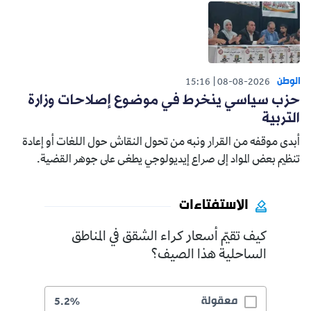
الوطن
15:16
08-08-2026
حزب سياسي ينخرط في موضوع إصلاحات وزارة
التربية
أبدى موقفه من القرار ونبه من تحول النقاش حول اللغات أو إعادة
تنظيم بعض المواد إلى صراع إيديولوجي يطغى على جوهر القضية.
الاستفتاءات
كيف تقيّم أسعار كراء الشقق في المناطق
الساحلية هذا الصيف؟
معقولة
5.2%