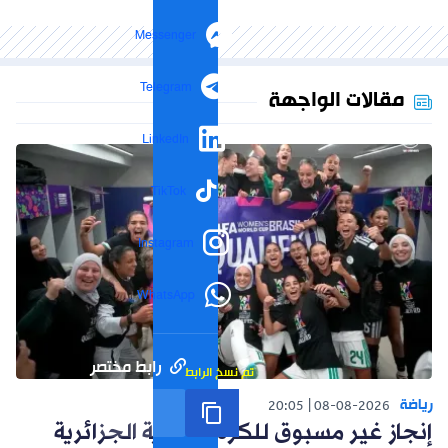
Messenger
Telegram
مقالات الواجهة
LinkedIn
TikTok
Instagram
WhatsApp
رابط مختصر
تم نسخ الرابط
رياضة
20:05
08-08-2026
إنجاز غير مسبوق للكرة النسوية الجزائرية