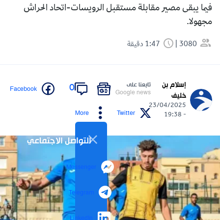
فيما يبقى مصير مقابلة مستقبل الرويسات-اتحاد الحراش
مجهولا.
3080
1:47 دقيقة
إسلام بن
تابعنا على
0
Facebook
Google news
خليف
23/04/2025
More
Twitter
- 19:38
التواصل الاجتماعي
Messenger
Telegram
LinkedIn