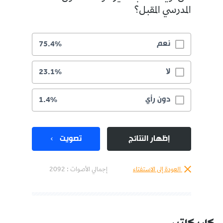
المدرسي المقبل؟
نعم
75.4%
لا
23.1%
دون رأي
1.4%
إظهار النتائج
تصويت
العودة إلى الاستفتاء
إجمالي الأصوات :
2092