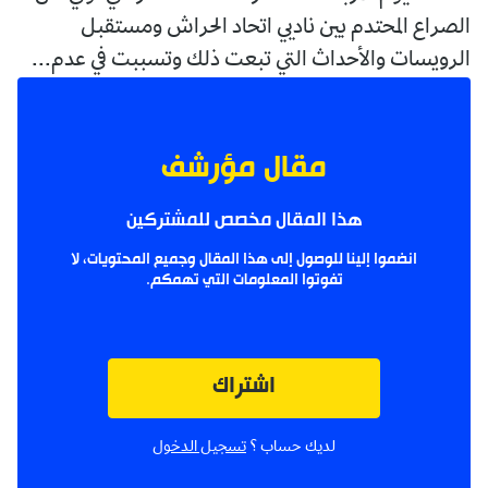
الصراع المحتدم بين ناديي اتحاد الحراش ومستقبل
الرويسات والأحداث التي تبعت ذلك وتسببت في عدم...
مقال مؤرشف
هذا المقال مخصص للمشتركين
انضموا إلينا للوصول إلى هذا المقال وجميع المحتويات، لا
تفوتوا المعلومات التي تهمكم.
اشتراك
لديك حساب ؟
تسجيل الدخول