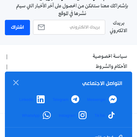
بإشتراكك معنا ستتمكن من الحصول على آخر الأخبار التي سيتم
نشرها في الموقع
بريدك
اشتراك
الالكتروني
سياسة الخصوصية
الأحكام والشروط
الإشهار
التواصل الاجتماعي
اتصل بنا
من نحن
LinkedIn
Telegram
Messenger
WhatsApp
Instagram
TikTok
Twitter
TikTok
YouTube
Facebook