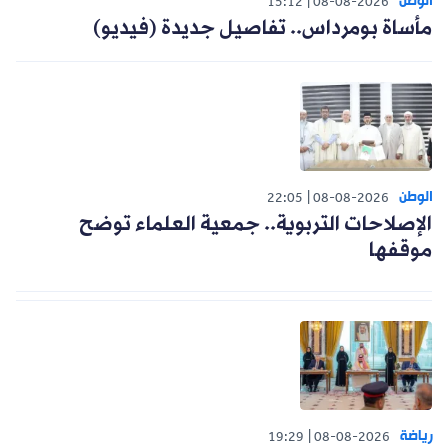
الوطن
15:12
08-08-2026
مأساة بومرداس.. تفاصيل جديدة (فيديو)
الوطن
22:05
08-08-2026
الإصلاحات التربوية.. جمعية العلماء توضح
موقفها
رياضة
19:29
08-08-2026