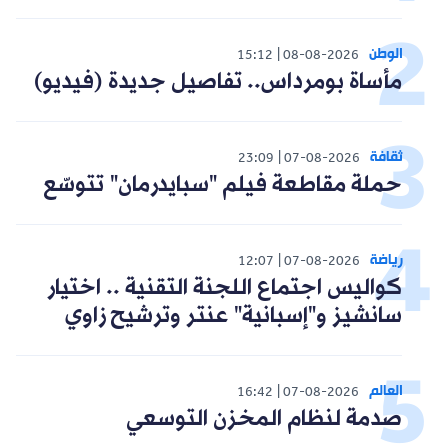
الوطن
15:12
08-08-2026
مأساة بومرداس.. تفاصيل جديدة (فيديو)
ثقافة
23:09
07-08-2026
حملة مقاطعة فيلم "سبايدرمان" تتوسّع
رياضة
12:07
07-08-2026
كواليس اجتماع اللجنة التقنية .. اختيار
سانشيز و"إسبانية" عنتر وترشيح زاوي
العالم
16:42
07-08-2026
صدمة لنظام المخزن التوسعي