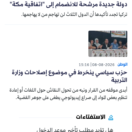
دولة جديدة مرشحة للانضمام إلى "اتفاقية مكة"
تركيا تجدد تأكيدها أن الدول الثلاث لن تهاجم من لا يهاجمها.
الوطن
15:16
08-08-2026
حزب سياسي ينخرط في موضوع إصلاحات وزارة
التربية
أبدى موقفه من القرار ونبه من تحول النقاش حول اللغات أو إعادة
تنظيم بعض المواد إلى صراع إيديولوجي يطغى على جوهر القضية.
الاستفتاءات
هل تؤيد مطلب تأخير موعد الدخول