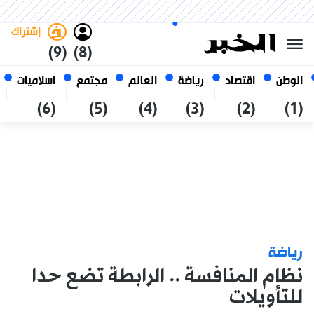
الأحد 25 صفر 1448 الموافق ل 09
غامق
فاتح
العربي
أغسطس 2026
الجزائر
إشتراك
(9)
(8)
الوطن
اقتصاد
رياضة
العالم
مجتمع
اسلاميات
(6)
(5)
(4)
(3)
(2)
(1)
رياضة
نظام المنافسة .. الرابطة تضع حدا
للتأويلات