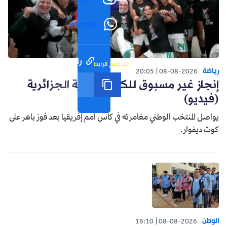
WhatsApp
رابط مختصر
تم نسخ الرابط
رياضة
20:05
08-08-2026
إنجاز غير مسبوق للكرة النسوية الجزائرية
(فيديو)
يواصل المنتخب الوطني مغامرته في كأس أمم إفريقيا بعد فوز باهر على
كوت ديفوار.
الوطن
16:10
08-08-2026