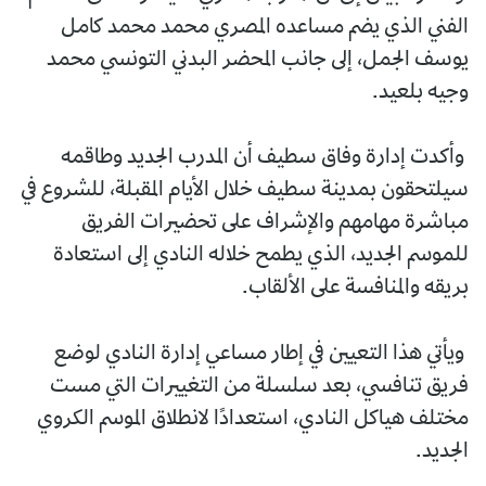
الفني الذي يضم مساعده المصري محمد محمد كامل
يوسف الجمل، إلى جانب المحضر البدني التونسي محمد
وجيه بلعيد.
وأكدت إدارة وفاق سطيف أن المدرب الجديد وطاقمه
سيلتحقون بمدينة سطيف خلال الأيام المقبلة، للشروع في
مباشرة مهامهم والإشراف على تحضيرات الفريق
للموسم الجديد، الذي يطمح خلاله النادي إلى استعادة
بريقه والمنافسة على الألقاب.
ويأتي هذا التعيين في إطار مساعي إدارة النادي لوضع
فريق تنافسي، بعد سلسلة من التغييرات التي مست
مختلف هياكل النادي، استعدادًا لانطلاق الموسم الكروي
الجديد.