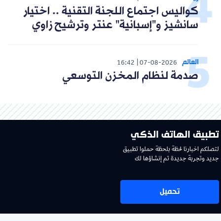
كواليس اجتماع اللجنة التقنية .. اختيار
سانشيز و"إسبانية" عنتر وترشيح زاوي
العالم
16:42
07-08-2026
صدمة لنظام المخزن التوسعي
تطبيق الهاتف الذكي
لتصلكم اخبارنا لحظة بلحظة حملوا تطبيق
جديد وتجربة جديدة تم إنشاؤها لك
تحميل