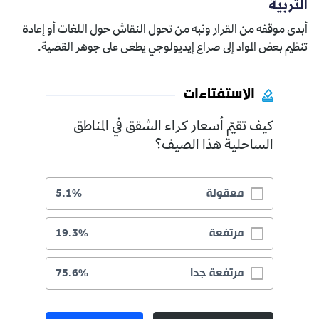
التربية
أبدى موقفه من القرار ونبه من تحول النقاش حول اللغات أو إعادة
تنظيم بعض المواد إلى صراع إيديولوجي يطغى على جوهر القضية.
الاستفتاءات
كيف تقيّم أسعار كراء الشقق في المناطق
الساحلية هذا الصيف؟
معقولة
5.1%
مرتفعة
19.3%
مرتفعة جدا
75.6%