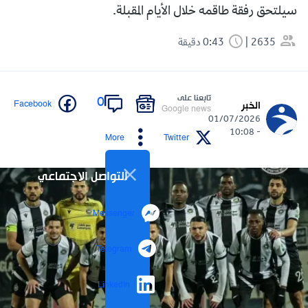
سيلتحق رفقة طاقمه خلال الأيام المقبلة.
2635
0:43 دقيقة
تابعنا على
0
Facebook
الخبر
Google news
01/07/2026
- 10:08
More
Twitter
التواصل الاجتماعي
Messenger
Telegram
LinkedIn