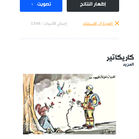
إظهار النتائج
تصويت
العودة إلى الاستفتاء
إجمالي الأصوات :
1346
كاريكاتير
المزيد