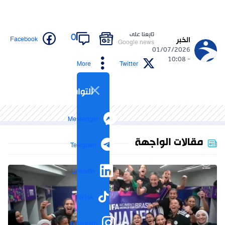
تابعنا على
0
Facebook
الخبر
Google news
01/07/2026
- 10:08
More
Twitter
التواصل الاجتماعي
Messenger
مقالات الواجهة
Telegram
LinkedIn
TikTok
Instagram