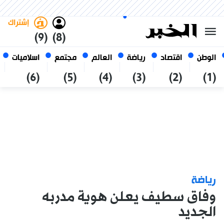
الأحد 25 صفر 1448 الموافق ل 09
غامق
فاتح
العربي
أغسطس 2026
الجزائر
إشتراك
(9)
(8)
الوطن
اقتصاد
رياضة
العالم
مجتمع
اسلاميات
(6)
(5)
(4)
(3)
(2)
(1)
رياضة
وفاق سطيف يعلن هوية مدربه
الجديد