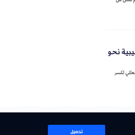
لم تعلن عن
يبية نحو
عالمي لكسر
تحميل