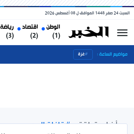
السبت 24 صفر 1448 الموافق ل 08 أغسطس 2026
الوطن
اقتصاد
رياضة
(3)
(2)
(1)
مواضيع الساعة :
غزة
أخبار متعلقة بـ
#قافلة الصمود