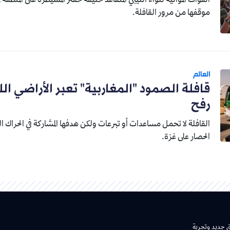
القوات الموالية للواء الليبي المتقاعد خليفة حفتر المسيطرة على المنطقة 
موقفها من مرور القافلة.
العالم
قافلة الصمود "المغاربية" تعبر الأراضي الل
رفح
القافلة لا تحمل مساعدات أو تبرعات ولكن هدفها المشاركة في الحراك ال
الحصار على غزة.
ق جديد وتجربة