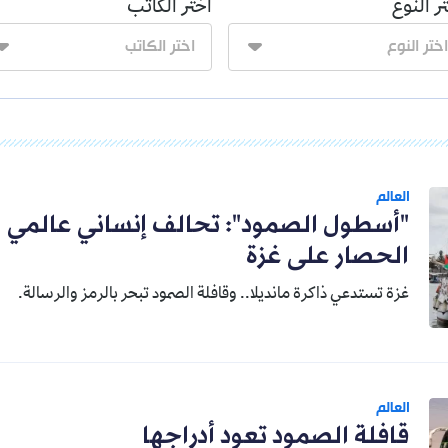
ر النوع
اختر الكاتب
العالم
"أسطول الصمود": تحالف إنساني عالمي 
الحصار على غزة
غزة تستدعي ذاكرة مانديلا.. وقافلة الصمود تبحر بالرمز والرسالة.
العالم
قافلة الصمود تعود أدراجها