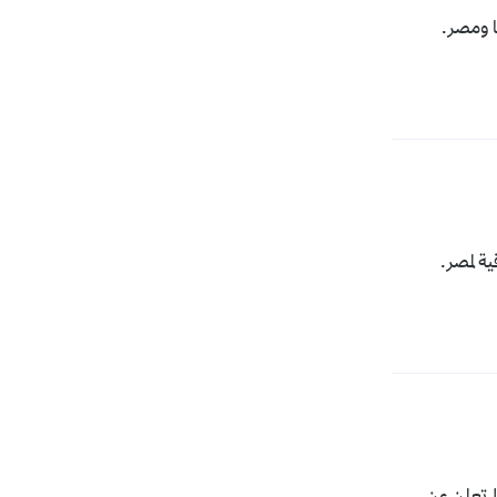
ا ومصر.
ية لمصر.