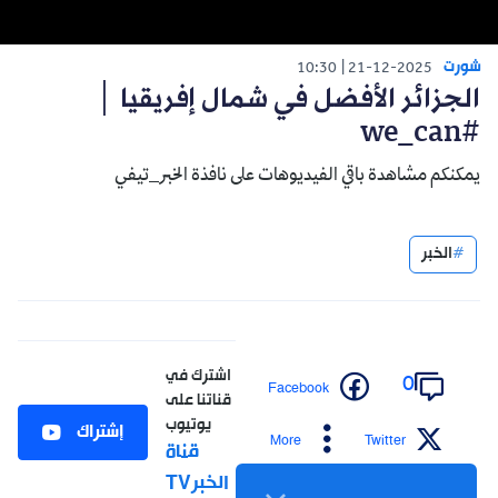
شورت
10:30
21-12-2025
الجزائر الأفضل في شمال إفريقيا │
#we_can
يمكنكم مشاهدة باقي الفيديوهات على نافذة الخبر_تيفي
الخبر
اشترك في
0
Facebook
قناتنا على
يوتيوب
إشتراك
More
Twitter
قناة
الخبرTV