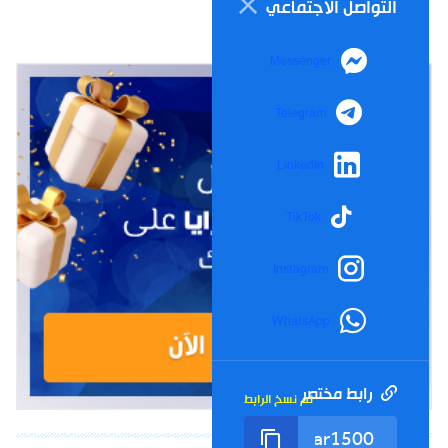
التواصل الاجتماعي
Messenger
Telegram
LinkedIn
TikTok
Instagram
WhatsApp
رابط مختصر
تم نسخ الرابط