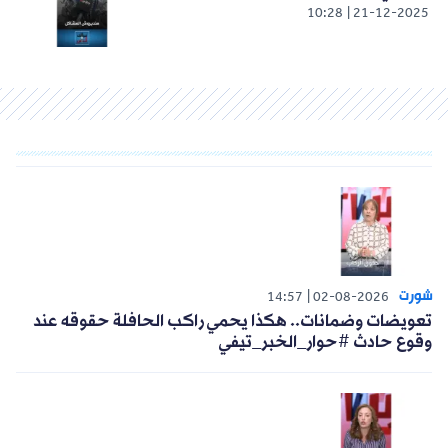
10:28
21-12-2025
شورت
14:57
02-08-2026
تعويضات وضمانات.. هكذا يحمي راكب الحافلة حقوقه عند
وقوع حادث #حوار_الخبر_تيفي