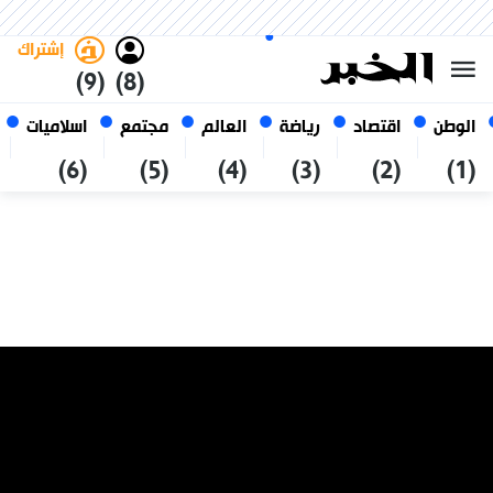
الجمعة 23 صفر 1448 الموافق ل
غامق
فاتح
العربي
07 أغسطس 2026
الجزائر
إشتراك
(9)
(8)
الوطن
اقتصاد
رياضة
العالم
مجتمع
اسلاميات
(6)
(5)
(4)
(3)
(2)
(1)