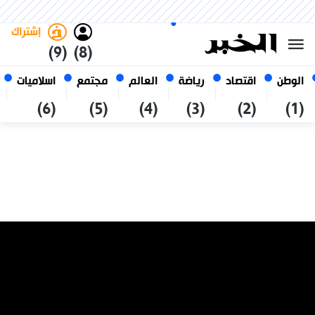
السبت 24 صفر 1448 الموافق ل 08
غامق
فاتح
العربي
أغسطس 2026
الجزائر
إشتراك
(9)
(8)
الوطن
اقتصاد
رياضة
العالم
مجتمع
اسلاميات
(6)
(5)
(4)
(3)
(2)
(1)