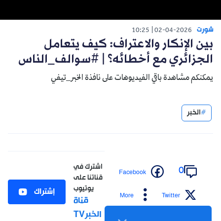
شورت
10:25
02-04-2026
بين الإنكار والاعتراف: كيف يتعامل
الجزائري مع أخطائه؟ | #سوالف_الناس
يمكنكم مشاهدة باقي الفيديوهات على نافذة الخبر_تيفي
الخبر
اشترك في
0
Facebook
قناتنا على
يوتيوب
إشتراك
More
Twitter
قناة
الخبرTV