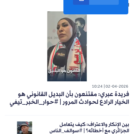
الشورت التالي
10:24
02-04-2026
فريدة عبري: مقتنعون بأن البديل القانوني هو
الخيار الرادع لحوادث المرور | #حوار_الخبر_تيفي
بين الإنكار والاعتراف: كيف يتعامل
الجزائري مع أخطائه؟ | #سوالف_الناس