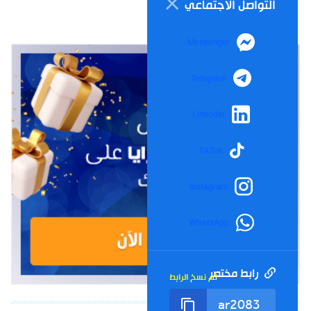
التواصل الاجتماعي
Messenger
Telegram
LinkedIn
TikTok
Instagram
WhatsApp
رابط مختصر
تم نسخ الرابط