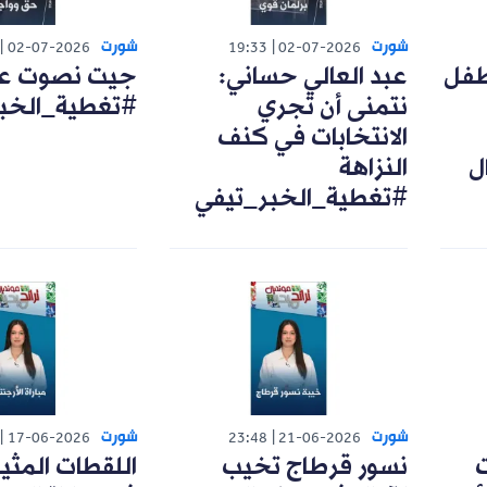
شورت
شورت
02-07-2026
19:33
02-07-2026
طفل
عبد العالي حساني:
جيت نصوت على
نتمنى أن تجري
#تغطية_الخب
الانتخابات في كنف
ل
النزاهة
#تغطية_الخبر_تيفي
شورت
شورت
17-06-2026
23:48
21-06-2026
ت
نسور قرطاج تخيب
اللقطات المثي