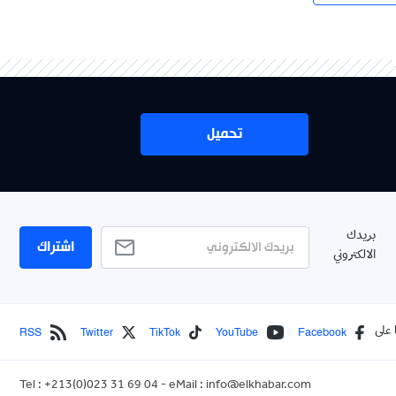
تحميل
بريدك
اشتراك
الالكتروني
RSS
Twitter
TikTok
YouTube
Facebook
 على
Tel : +213(0)023 31 69 04 - eMail :
info@elkhabar.com