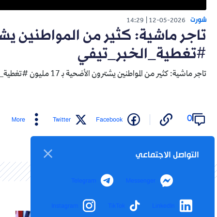
شورت
14:29
12-05-2026
#تغطية_الخبر_تيفي
تاجر ماشية: كثير من المواطنين يشترون الأضحية بـ 17 مليون #تغطية_الخبر_تيفي
0
More
Twitter
Facebook
التواصل الاجتماعي
Telegram
Messenger
Instagram
TikTok
LinkedIn