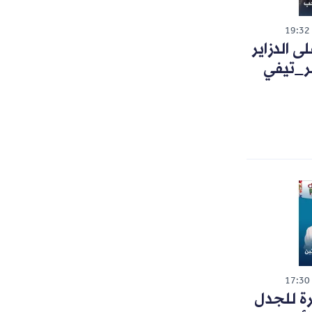
19:32
 الدزاير
ر_تيفي
17:30
رة للجدل