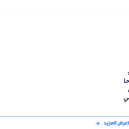
رشحا
ي
اعرض المزيد