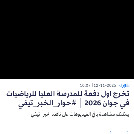
شورت
10:07
12-11-2025
تخرج اول دفعة للمدرسة العليا للرياضيات
في جوان 2026 │ #حوار_الخبر_تيفي
يمكنكم مشاهدة باقي الفيديوهات على نافذة الخبر_تيفي