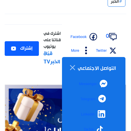
الخبر
اشترك في
0
Facebook
قناتنا على
يوتيوب
إشتراك
More
Twitter
قناة
الخبرTV
التواصل الاجتماعي
Messenger
Telegram
LinkedIn
TikTok