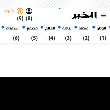
الخميس 22 صفر 1448 الموافق ل
غامق
فاتح
العربي
06 أغسطس 2026
الجزائر
إشتراك
(9)
(8)
الوطن
اقتصاد
رياضة
العالم
مجتمع
اسلاميات
(6)
(5)
(4)
(3)
(2)
(1)