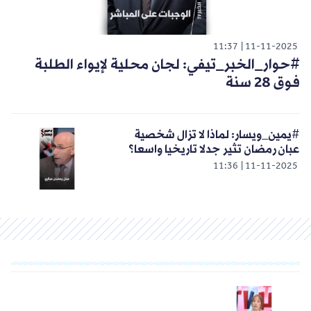
11:37
11-11-2025
#حوار_الخبر_تيفي: لجان محلية لإيواء الطلبة
فوق 28 سنة
#يمين_ويسار: لماذا لا تزال شخصية
عبان رمضان تثير جدلا تاريخيا واسعا؟
11:36
11-11-2025