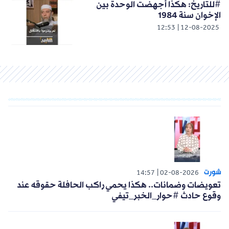
#للتاريخ: هكذا أجهضت الوحدة بين
الإخوان سنة 1984
12:53
12-08-2025
شورت
14:57
02-08-2026
تعويضات وضمانات.. هكذا يحمي راكب الحافلة حقوقه عند
وقوع حادث #حوار_الخبر_تيفي