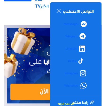
الخبرTV
التواصل الاجتماعي
Messenger
Telegram
LinkedIn
TikTok
Instagram
WhatsApp
رابط مختصر
تم نسخ الرابط