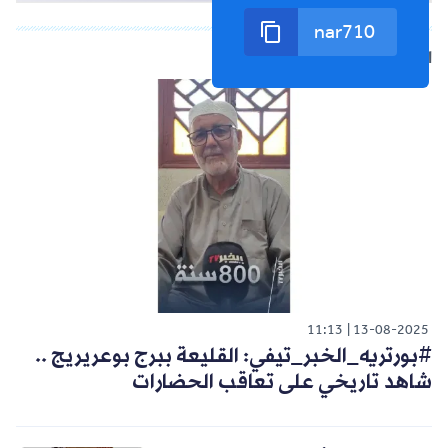
الشورت التالي
11:13
13-08-2025
#بورتريه_الخبر_تيفي: القليعة ببرج بوعريريج ..
شاهد تاريخي على تعاقب الحضارات