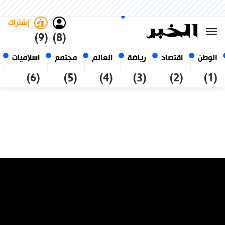
الجمعة 23 صفر 1448 الموافق ل
غامق
فاتح
العربي
07 أغسطس 2026
الجزائر
إشتراك
(9)
(8)
الوطن
اقتصاد
رياضة
العالم
مجتمع
اسلاميات
(6)
(5)
(4)
(3)
(2)
(1)