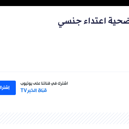
ضحية اعتداء جنسي
اشترك في قناتنا على يوتيوب
إشترا
قناة الخبرTV