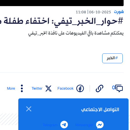
شورت
11:08
06-10-2025
#حوار_الخبر_تيفي: اختفاء طفلة 
يمكنكم مشاهدة باقي الفيديوهات على نافذة الخبر_تيفي
الخبر
0
More
Twitter
Facebook
التواصل الاجتماعي
Telegram
Messenger