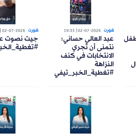
شورت
شورت
02-07-2026
19:33
02-07-2026
طفل
عبد العالي حساني:
جيت نصوت على
نتمنى أن تجري
#تغطية_الخب
الانتخابات في كنف
ل
النزاهة
#تغطية_الخبر_تيفي