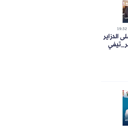
19:32
 الدزاير
ر_تيفي