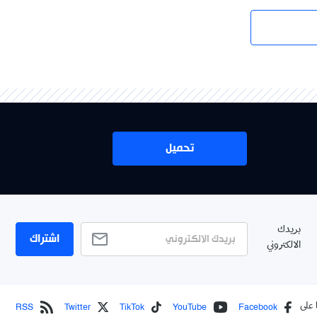
تحميل
بريدك
اشتراك
الالكتروني
RSS
Twitter
TikTok
YouTube
Facebook
 على