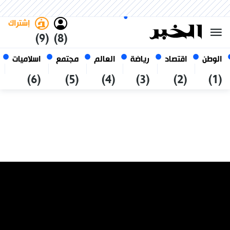
الجمعة 23 صفر 1448 الموافق ل
غامق
فاتح
العربي
07 أغسطس 2026
الجزائر
إشتراك
(9)
(8)
الوطن
اقتصاد
رياضة
العالم
مجتمع
اسلاميات
(6)
(5)
(4)
(3)
(2)
(1)