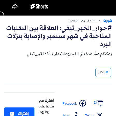
شورت
12:08
23-09-2025
#حوار_الخبر_تيفي: العلاقة بين التقلبات
المناخية في شهر سبتمبر والإصابة بنزلات
البرد
يمكنكم مشاهدة باقي الفيديوهات على نافذة الخبر_تيفي
الخبر
اشترك في
0
Facebook
قناتنا على
يوتيوب
إشتراك
More
Twitter