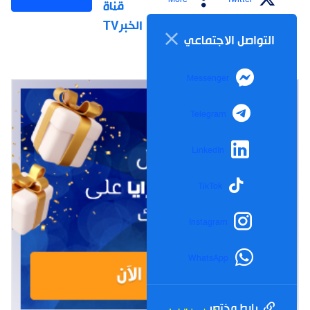
قناة
الخبرTV
التواصل الاجتماعي
Messenger
Telegram
LinkedIn
TikTok
Instagram
WhatsApp
رابط مختصر