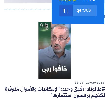
تم نسخ الرابط
الشورت التالي
11:53
23-09-2025
#طالوناد: رفيق وحيد:"الإمكانبات والأموال متوفرة
لكنهم يرفضون استثمارها"