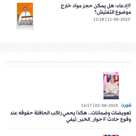
#إدعاء: هل يمكن حجز مواد خارج
موضوع التفتيش؟
12:58
11-06-2025
شورت
14:57
02-08-2026
تعويضات وضمانات.. هكذا يحمي راكب الحافلة حقوقه عند
وقوع حادث #حوار_الخبر_تيفي