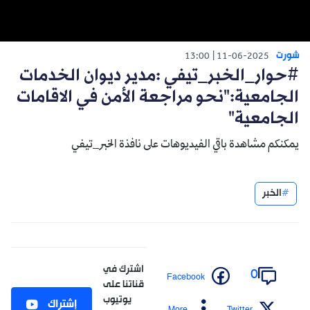
شورت
13:00
11-06-2025
#حوار_الخبر_تيفي :مدير ديوان الخدمات
الجامعية:"نحو مراجعة الأمن في الاقامات
الجامعية"
يمكنكم مشاهدة باقي الفيديوهات على نافذة الخبر_تيفي
الخبر
اشترك في
0
Facebook
قناتنا على
يوتيوب
إشتراك
More
Twitter