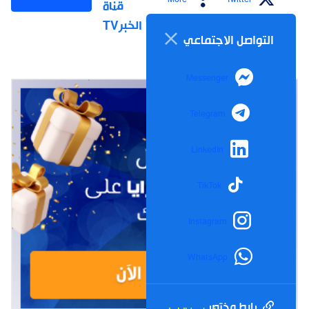
قناة
الخبرTV
التواصل الاجتماعي
Messenger
Telegram
LinkedIn
TikTok
Instagram
WhatsApp
رابط مختصر