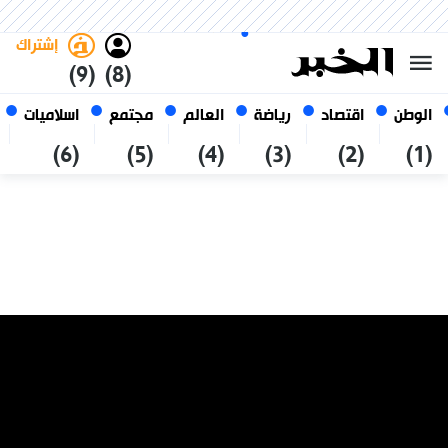
الجمعة 23 صفر 1448 الموافق ل
غامق
فاتح
العربي
07 أغسطس 2026
الجزائر
إشتراك
(9)
(8)
الوطن
اقتصاد
رياضة
العالم
مجتمع
اسلاميات
(6)
(5)
(4)
(3)
(2)
(1)