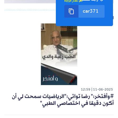
تم نسخ الرابط
الشورت التالي
12:59
11-06-2025
#وأفتخر:" رضا تواتي:"الرياضيات سمحت لي أن
أكون دقيقا في اختصاصي الطبي"