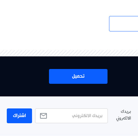
تحميل
بريدك
اشتراك
الالكتروني