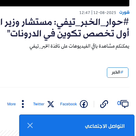
شورت
12:47
12-08-2025
#حوار_الخبر_تيفي: مستشار وزير ا
أول تخصص تكوين في الدرونات"
يمكنكم مشاهدة باقي الفيديوهات على نافذة الخبر_تيفي
الخبر
0
More
Twitter
Facebook
التواصل الاجتماعي