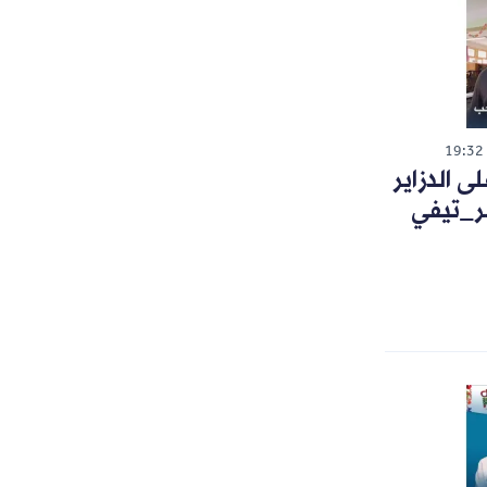
19:32
 الدزاير
ر_تيفي