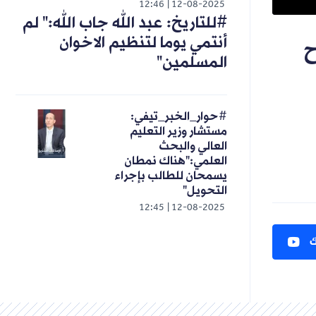
12:46
12-08-2025
#للتاريخ: عبد الله جاب الله:" لم
أنتمي يوما لتنظيم الاخوان
ح
المسلمين"
#حوار_الخبر_تيفي:
مستشار وزير التعليم
العالي والبحث
العلمي:"هناك نمطان
يسمحان للطالب بإجراء
التحويل"
12:45
12-08-2025
ك