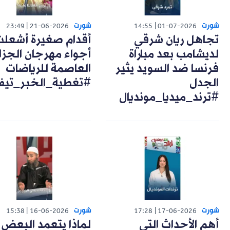
شورت
شورت
23:49
21-06-2026
14:55
01-07-2026
تجاهل ريان شرقي
أقدام صغيرة أشعل
لديشامب بعد مباراة
أجواء مهرجان الجزا
فرنسا ضد السويد يثير
العاصمة للرياضات
الجدل
#تغطية_الخبر_تيف
#ترند_ميديا_مونديال
شورت
شورت
15:38
16-06-2026
17:28
17-06-2026
أهم الأحداث التي
لماذا يتعمد البعض