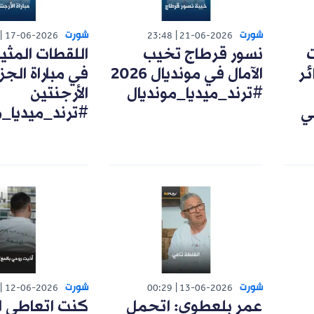
شورت
شورت
17-06-2026
23:48
21-06-2026
ت
نسور قرطاج تخيب
اللقطات المثي
ئر
الآمال في مونديال 2026
في مباراة الجزا
#ترند_ميديا_مونديال
الأرجنتين
ي
#ترند_ميديا_م
شورت
شورت
12-06-2026
00:29
13-06-2026
عمر بلعطوي: اتحمل
كنت اتعاطى ا