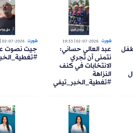
شورت
شورت
02-07-2026
19:33
02-07-2026
طفل
عبد العالي حساني:
جيت نصوت على
نتمنى أن تجري
#تغطية_الخب
الانتخابات في كنف
ل
النزاهة
#تغطية_الخبر_تيفي