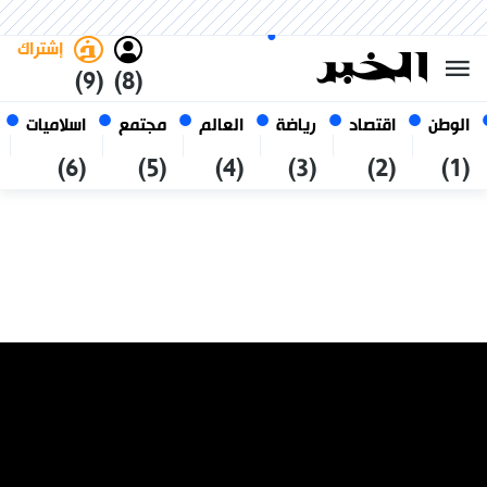
الأحد 25 صفر 1448 الموافق ل 09
غامق
فاتح
العربي
أغسطس 2026
الجزائر
إشتراك
(9)
(8)
الوطن
اقتصاد
رياضة
العالم
مجتمع
اسلاميات
(6)
(5)
(4)
(3)
(2)
(1)