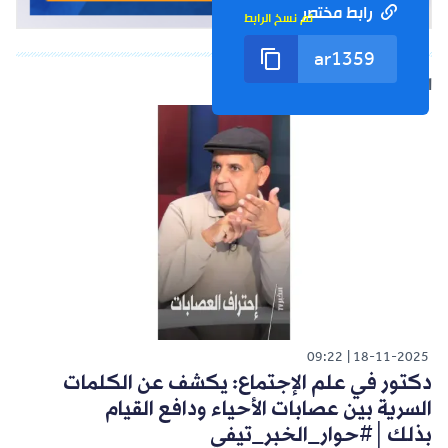
رابط مختصر
تم نسخ الرابط
الشورت التالي
09:22
18-11-2025
دكتور في علم الإجتماع: يكشف عن الكلمات
السرية بين عصابات الأحياء ودافع القيام
بذلك│#حوار_الخبر_تيفي