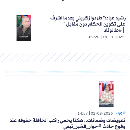
رشيد عباد:" طردوا زكريني بعدما اشرف
على تكوين الحكام دون مقابل "
│#طالوناد
09:20
18-11-2025
شورت
14:57
02-08-2026
تعويضات وضمانات.. هكذا يحمي راكب الحافلة حقوقه عند
وقوع حادث #حوار_الخبر_تيفي