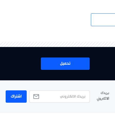
تحميل
بريدك
اشتراك
الالكتروني