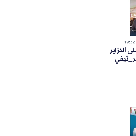
19:32
 الدزاير
ر_تيفي