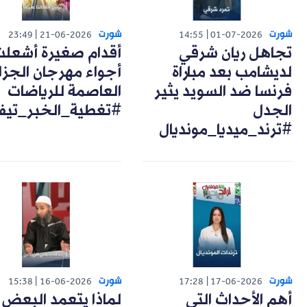
شورت
شورت
23:49
21-06-2026
14:55
01-07-2026
تجاهل ريان شرقي
أقدام صغيرة أشعل
لديشامب بعد مباراة
أجواء مهرجان الجزا
فرنسا ضد السويد يثير
العاصمة للرياضات
الجدل
#تغطية_الخبر_تيف
#ترند_ميديا_مونديال
شورت
شورت
15:38
16-06-2026
17:28
17-06-2026
أهم الأحداث التي
لماذا يتعمد البعض