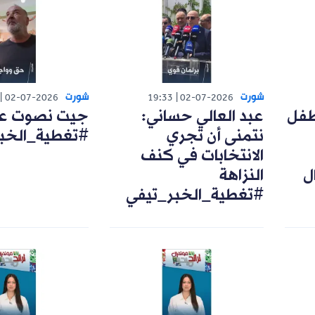
شورت
شورت
02-07-2026
19:33
02-07-2026
طفل
عبد العالي حساني:
جيت نصوت على
نتمنى أن تجري
#تغطية_الخب
الانتخابات في كنف
ل
النزاهة
#تغطية_الخبر_تيفي