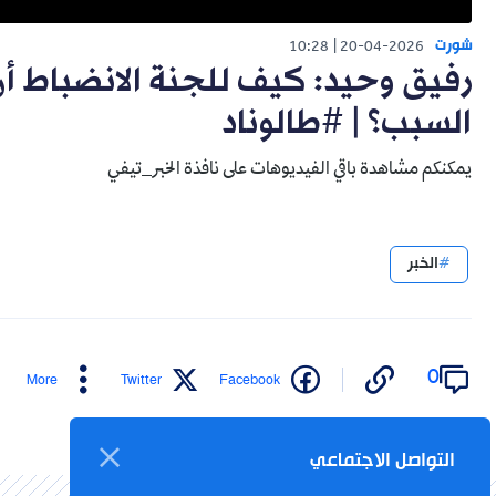
شورت
10:28
20-04-2026
رفيق وحيد: كيف للجنة الانضباط 
السبب؟ | #طالوناد
يمكنكم مشاهدة باقي الفيديوهات على نافذة الخبر_تيفي
الخبر
0
More
Twitter
Facebook
التواصل الاجتماعي