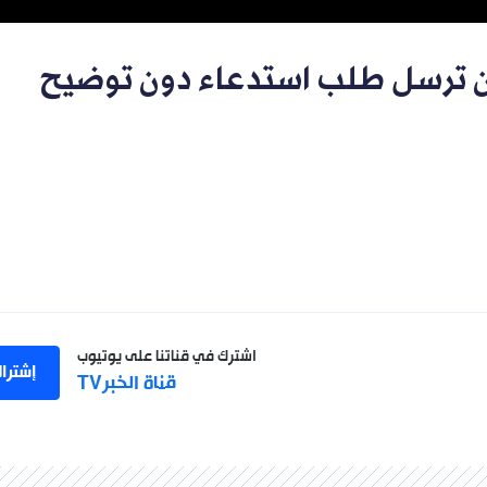
أن ترسل طلب استدعاء دون توضيح
اشترك في قناتنا على يوتيوب
إشترا
قناة الخبرTV