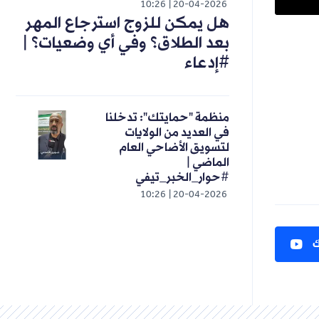
10:26
20-04-2026
هل يمكن للزوج استرجاع المهر
بعد الطلاق؟ وفي أي وضعيات؟ |
#إدعاء
منظمة "حمايتك": تدخلنا
في العديد من الولايات
لتسويق الأضاحي العام
الماضي |
#حوار_الخبر_تيفي
10:26
20-04-2026
ك