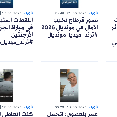
شورت
شورت
17-06-2026
23:48
21-06-2026
ت
نسور قرطاج تخيب
اللقطات المثي
ئر
الآمال في مونديال 2026
في مباراة الجزا
#ترند_ميديا_مونديال
الأرجنتين
ي
#ترند_ميديا_م
شورت
شورت
12-06-2026
00:29
13-06-2026
عمر بلعطوي: اتحمل
كنت اتعاطى ا