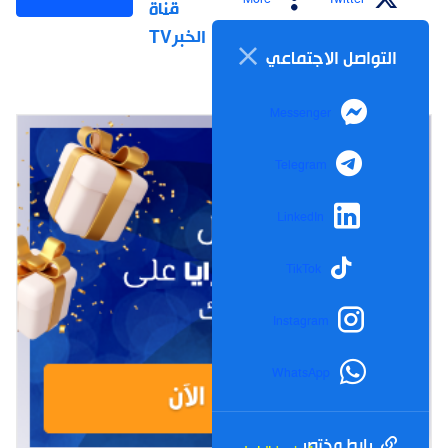
قناة
الخبرTV
التواصل الاجتماعي
Messenger
Telegram
LinkedIn
TikTok
Instagram
WhatsApp
رابط مختصر