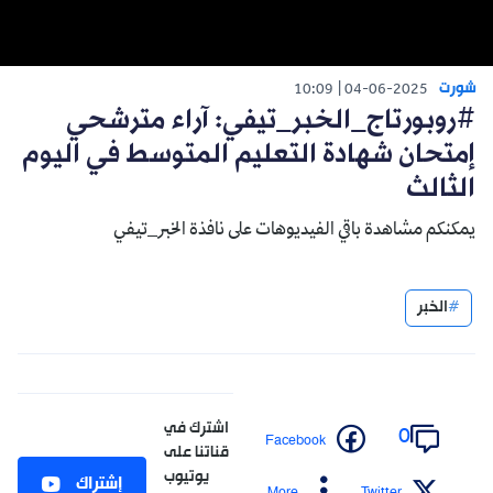
شورت
10:09
04-06-2025
#روبورتاج_الخبر_تيفي: آراء مترشحي
إمتحان شهادة التعليم المتوسط في اليوم
الثالث
يمكنكم مشاهدة باقي الفيديوهات على نافذة الخبر_تيفي
الخبر
اشترك في
0
Facebook
قناتنا على
يوتيوب
إشتراك
More
Twitter