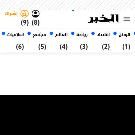
الخميس 22 صفر 1448 الموافق ل
غامق
فاتح
العربي
06 أغسطس 2026
الجزائر
إشتراك
(9)
(8)
الوطن
اقتصاد
رياضة
العالم
مجتمع
اسلاميات
(6)
(5)
(4)
(3)
(2)
(1)