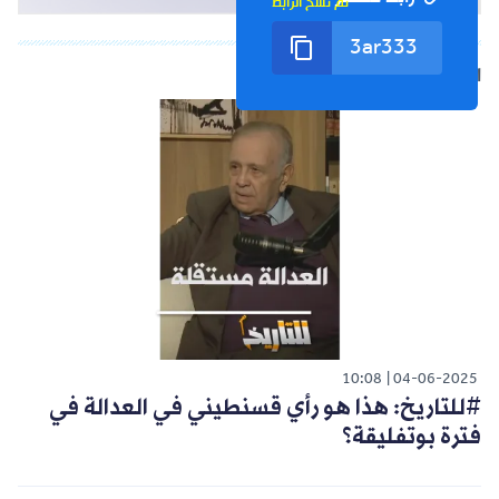
تم نسخ الرابط
الشورت التالي
10:08
04-06-2025
#للتاريخ: هذا هو رأي قسنطيني في العدالة في
فترة بوتفليقة؟