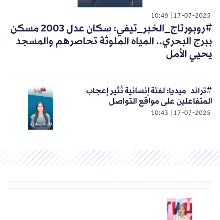
10:49
17-07-2025
#روبورتاج_الخبر_تيفي: سكان عدل 2003 مسكن
ببرج البحري.. المياه الملوثة تحاصرهم والمسجد
يحيي الأمل
#تراند_ميديا: لفتة إنسانية تُثير إعجاب
المتفاعلين على مواقع التواصل
10:43
17-07-2025