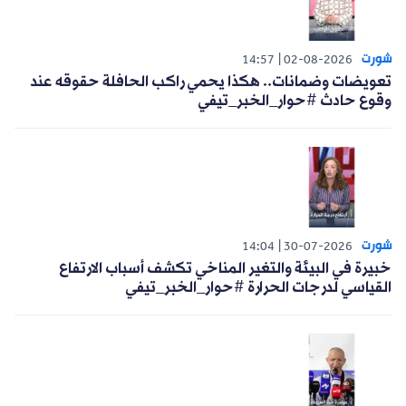
شورت
14:57
02-08-2026
تعويضات وضمانات.. هكذا يحمي راكب الحافلة حقوقه عند
وقوع حادث #حوار_الخبر_تيفي
شورت
14:04
30-07-2026
خبيرة في البيئة والتغير المناخي تكشف أسباب الارتفاع
القياسي لدرجات الحرارة #حوار_الخبر_تيفي