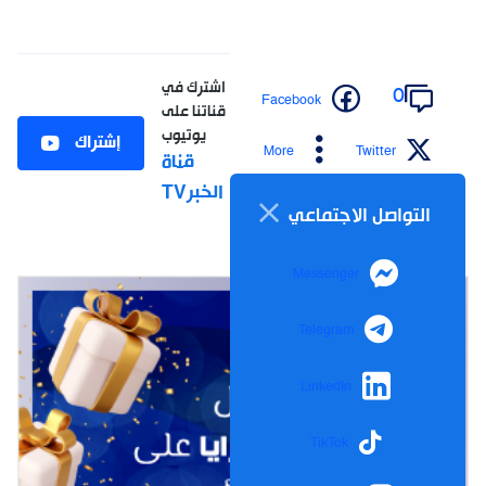
اشترك في
0
Facebook
قناتنا على
يوتيوب
إشتراك
More
Twitter
قناة
الخبرTV
التواصل الاجتماعي
Messenger
Telegram
LinkedIn
TikTok