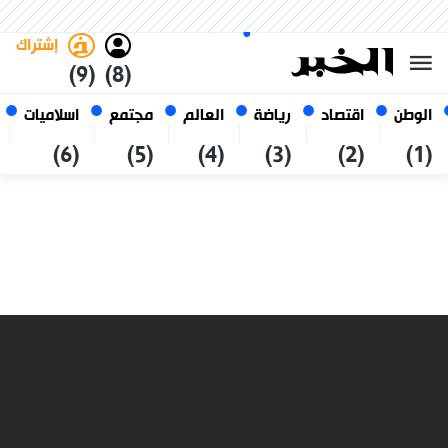
السبت 24 صفر 1448 الموافق ل 08
غامق
فاتح
العربي
أغسطس 2026
الجزائر
إشتراك
(9)
(8)
الوطن
اقتصاد
رياضة
العالم
مجتمع
اسلاميات
(6)
(5)
(4)
(3)
(2)
(1)