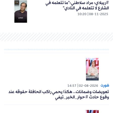
#ريبلاي: مراد سلاطني:"ما تتعلمه في
الشارع لا تتعلمه في النادي"
10:20
08-11-2025
شورت
14:57
02-08-2026
تعويضات وضمانات.. هكذا يحمي راكب الحافلة حقوقه عند
وقوع حادث #حوار_الخبر_تيفي