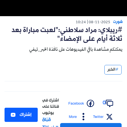
شورت
10:24
08-11-2025
#ريبلاي: مراد سلاطني:"لعبت مباراة بعد
ثلاثة أيام على الإمضاء"
يمكنكم مشاهدة باقي الفيديوهات على نافذة الخبر_تيفي
الخبر
اشترك في
0
Facebook
قناتنا على
يوتيوب
إشتراك
More
Twitter
قناة