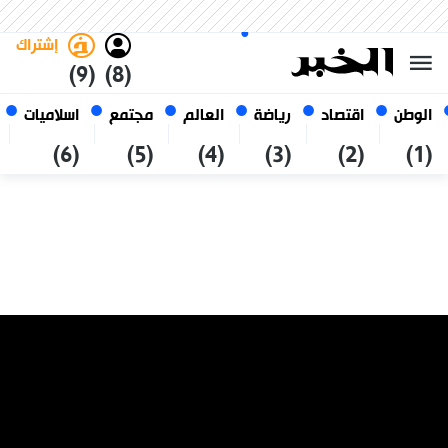
الجمعة 23 صفر 1448 الموافق ل
غامق
فاتح
العربي
07 أغسطس 2026
الجزائر
إشتراك
(9)
(8)
الوطن
اقتصاد
رياضة
العالم
مجتمع
اسلاميات
(6)
(5)
(4)
(3)
(2)
(1)