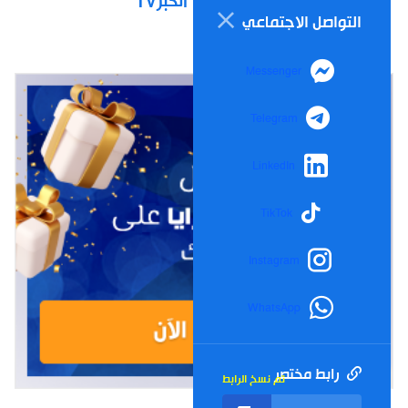
الخبرTV
التواصل الاجتماعي
Messenger
Telegram
LinkedIn
TikTok
Instagram
WhatsApp
رابط مختصر
تم نسخ الرابط