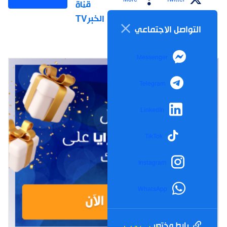
قناة
الخبرTV
التواصل الاجتماعي
Messenger
Telegram
LinkedIn
TikTok
Instagram
WhatsApp
رابط مختصر