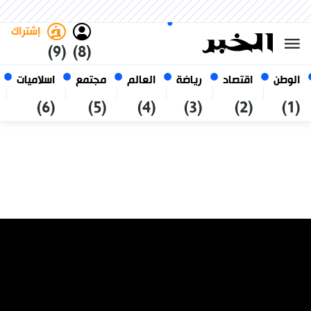
الجمعة 23 صفر 1448 الموافق ل
غامق
فاتح
العربي
07 أغسطس 2026
الجزائر
إشتراك
(9)
(8)
الوطن
اقتصاد
رياضة
العالم
مجتمع
اسلاميات
(6)
(5)
(4)
(3)
(2)
(1)