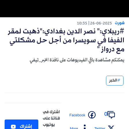
شورت
10:35
26-06-2025
#ريبلاي:" نصر الدين بغدادي:"ذهبت لمقر
الفيفا في سويسرا من أجل حل مشكلتي
مع درواز "
يمكنكم مشاهدة باقي الفيديوهات على نافذة الخبر_تيفي
الخبر
اشترك في
0
Facebook
قناتنا على
يوتيوب
إشتراك
More
Twitter