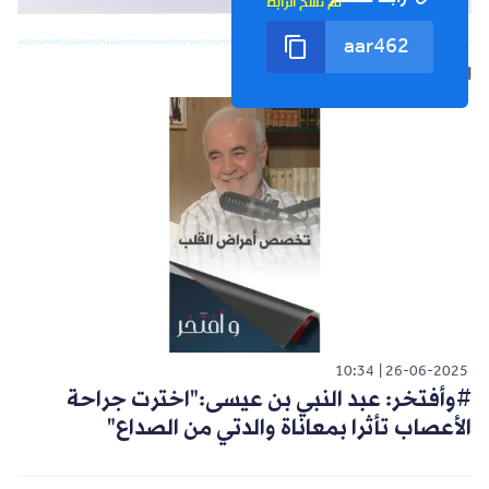
تم نسخ الرابط
الشورت التالي
10:34
26-06-2025
#وأفتخر: عبد النبي بن عيسى:"اخترت جراحة
الأعصاب تأثرا بمعاناة والدتي من الصداع"