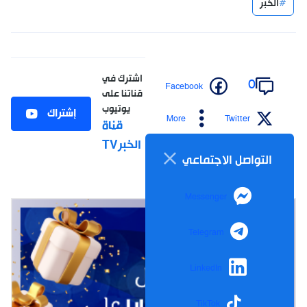
الخبر
اشترك في
0
Facebook
قناتنا على
يوتيوب
إشتراك
More
Twitter
قناة
الخبرTV
التواصل الاجتماعي
Messenger
Telegram
LinkedIn
TikTok