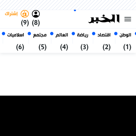
السبت 24 صفر 1448 الموافق ل 08
غامق
فاتح
العربي
أغسطس 2026
الجزائر
إشتراك
(9)
(8)
الوطن
اقتصاد
رياضة
العالم
مجتمع
اسلاميات
(6)
(5)
(4)
(3)
(2)
(1)