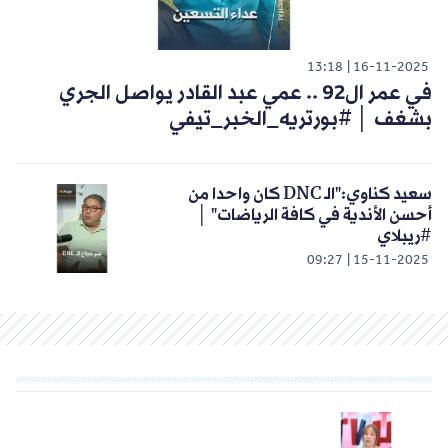
13:18
16-11-2025
في عمر ال92 .. عمي عبد القادر يواصل الجري
بشغف │ #بورتريه_الخبر_تيفي
سعيد كناوي:"الـ DNC كان واحدا من
أحسن الأندية في كافة الرياضات" │
#ريبلاي
09:27
15-11-2025