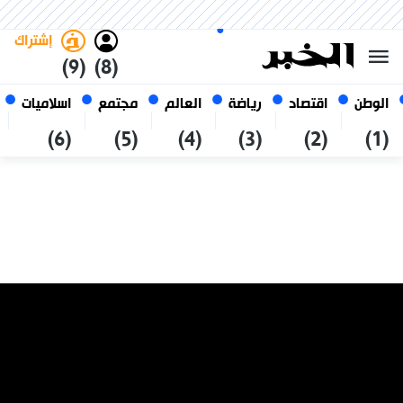
الجمعة 23 صفر 1448 الموافق ل
غامق
فاتح
العربي
07 أغسطس 2026
الجزائر
إشتراك
(9)
(8)
الوطن
اقتصاد
رياضة
العالم
مجتمع
اسلاميات
(6)
(5)
(4)
(3)
(2)
(1)