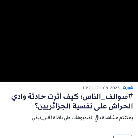
شورت
10:21
21-08-2025
#سوالف_الناس: كيف أثرت حادثة وادي
الحراش على نفسية الجزائريين؟
يمكنكم مشاهدة باقي الفيديوهات على نافذة الخبر_تيفي