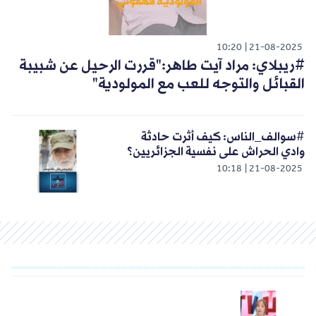
10:20
21-08-2025
#ريبلاي: مراد آيت طاهر:"قررت الرحيل عن شبيبة
القبائل والتوجه للعب مع المولودية"
#سوالف_الناس: كيف أثرت حادثة
وادي الحراش على نفسية الجزائريين؟
10:18
21-08-2025