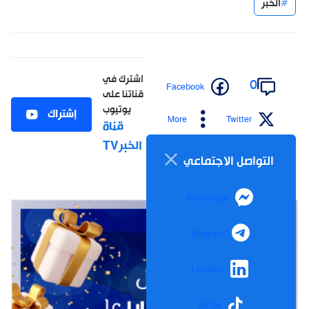
الخبر
اشترك في
0
Facebook
قناتنا على
يوتيوب
إشتراك
More
Twitter
قناة
الخبرTV
التواصل الاجتماعي
Messenger
Telegram
LinkedIn
TikTok