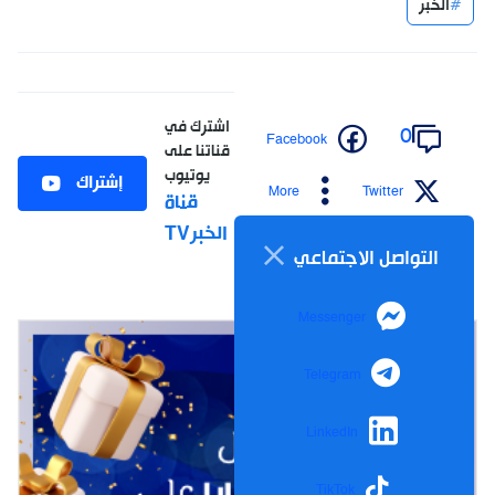
الخبر
اشترك في
0
Facebook
قناتنا على
يوتيوب
إشتراك
More
Twitter
قناة
الخبرTV
التواصل الاجتماعي
Messenger
Telegram
LinkedIn
TikTok