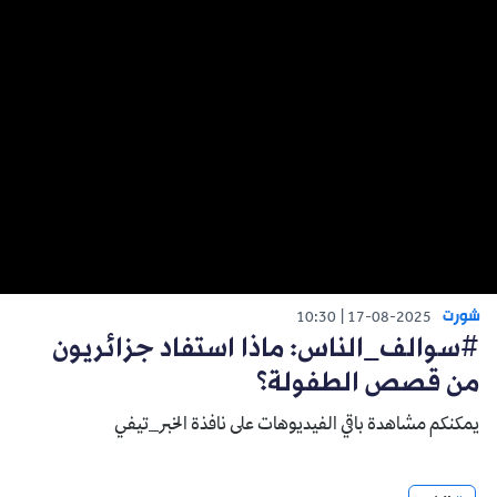
شورت
10:30
17-08-2025
#سوالف_الناس: ماذا استفاد جزائريون
من قصص الطفولة؟
يمكنكم مشاهدة باقي الفيديوهات على نافذة الخبر_تيفي