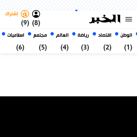
الأحد 25 صفر 1448 الموافق ل 09
غامق
فاتح
العربي
أغسطس 2026
الجزائر
إشتراك
(9)
(8)
الوطن
اقتصاد
رياضة
العالم
مجتمع
اسلاميات
(6)
(5)
(4)
(3)
(2)
(1)