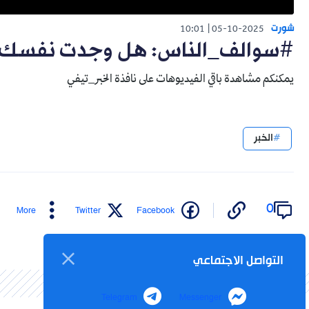
شورت
10:01
05-10-2025
#سوالف_الناس: هل وجدت نفسك 
يمكنكم مشاهدة باقي الفيديوهات على نافذة الخبر_تيفي
الخبر
0
More
Twitter
Facebook
التواصل الاجتماعي
Telegram
Messenger