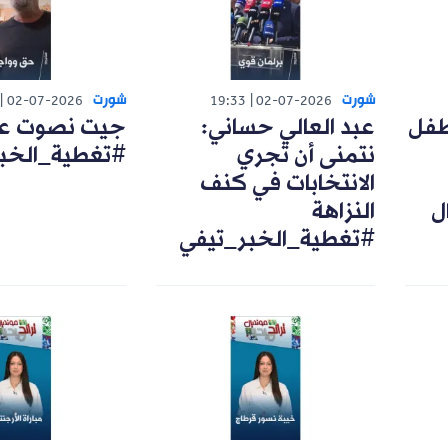
شورت
شورت
02-07-2026
19:33
02-07-2026
طفل
عبد العالي حساني:
جيت نصوت على
نتمنى أن تجري
#تغطية_الخب
الانتخابات في كنف
ل
النزاهة
#تغطية_الخبر_تيفي