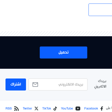
تحميل
بريدك
اشتراك
الالكتروني
RSS
Twitter
TikTok
YouTube
Facebook
 على