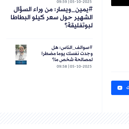
09:59
05-10-2025
#يمين_ويسار: من وراء السؤال
الشهير حول سعر كيلو البطاطا
لبوتفليقة؟
#سوالف_الناس: هل
وجدت نفسك يوما مضطرا
لمصالحة شخص ما؟
09:58
05-10-2025
ك