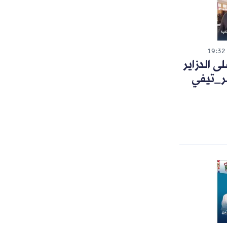
19:32
 الدزاير
ر_تيفي