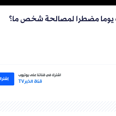
يوما مضطرا لمصالحة شخص ما؟
اشترك في قناتنا على يوتيوب
إشترا
قناة الخبرTV