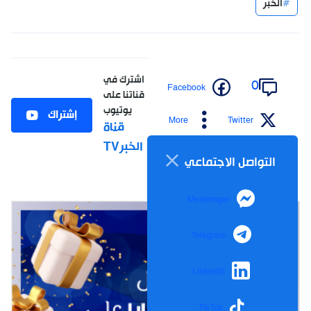
الخبر
اشترك في
0
Facebook
قناتنا على
يوتيوب
إشتراك
More
Twitter
قناة
الخبرTV
التواصل الاجتماعي
Messenger
Telegram
LinkedIn
TikTok