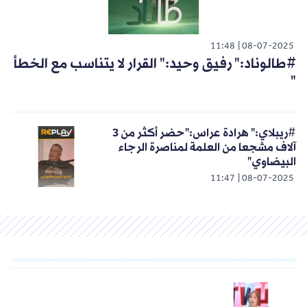
11:48
08-07-2025
#طالوناد:" رفيق وحيد:" القرار لا يتناسب مع الخطأ
"
#ريبلاي:" هرادة عراس:"حضر أكثر من 3
آلاف مشجعا من العلمة لمناصرة الرجاء
البيضاوي"
11:47
08-07-2025