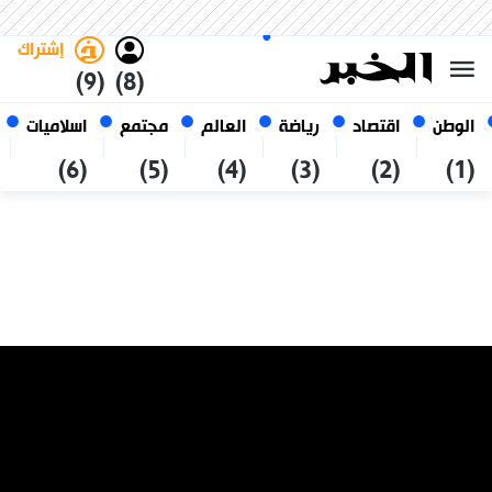
الخميس 22 صفر 1448 الموافق ل
غامق
فاتح
العربي
06 أغسطس 2026
الجزائر
إشتراك
(9)
(8)
الوطن
اقتصاد
رياضة
العالم
مجتمع
اسلاميات
(6)
(5)
(4)
(3)
(2)
(1)