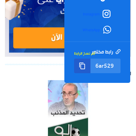
Instagram
WhatsApp
رابط مختصر
تم نسخ الرابط
الشورت التالي