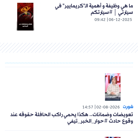
ما هي وظيفة و أهمية الـ"كريمايير" في
سيارتي │ #سيارتكم
09:42
06-12-2025
شورت
14:57
02-08-2026
تعويضات وضمانات.. هكذا يحمي راكب الحافلة حقوقه عند
وقوع حادث #حوار_الخبر_تيفي