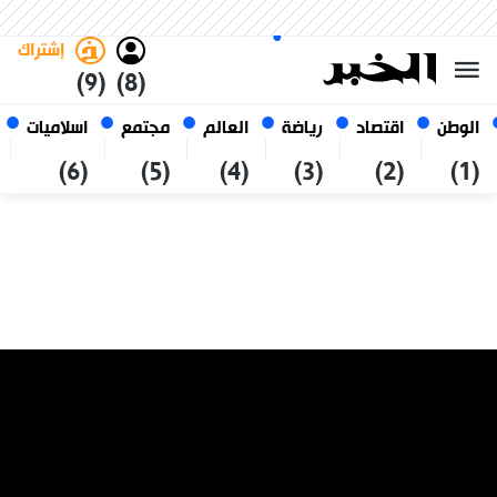
الأحد 25 صفر 1448 الموافق ل 09
غامق
فاتح
العربي
أغسطس 2026
الجزائر
إشتراك
(9)
(8)
الوطن
اقتصاد
رياضة
العالم
مجتمع
اسلاميات
(6)
(5)
(4)
(3)
(2)
(1)