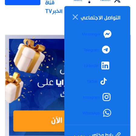
قناة
الخبرTV
التواصل الاجتماعي
Messenger
Telegram
LinkedIn
TikTok
Instagram
WhatsApp
رابط مختصر