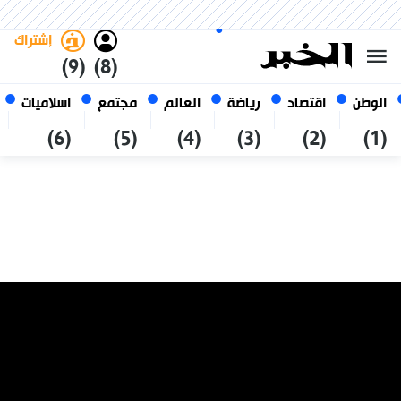
الجمعة 23 صفر 1448 الموافق ل
غامق
فاتح
العربي
07 أغسطس 2026
الجزائر
إشتراك
(9)
(8)
الوطن
اقتصاد
رياضة
العالم
مجتمع
اسلاميات
(6)
(5)
(4)
(3)
(2)
(1)