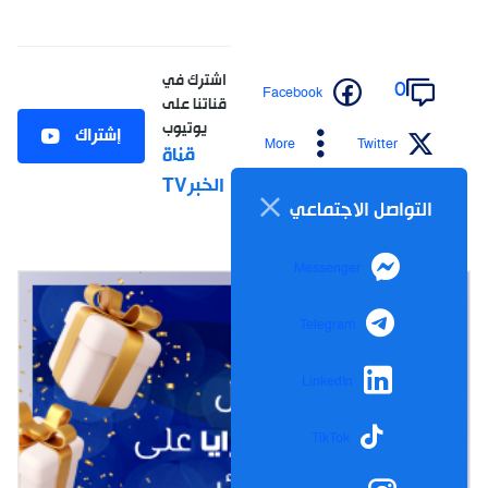
اشترك في
0
Facebook
قناتنا على
يوتيوب
إشتراك
More
Twitter
قناة
الخبرTV
التواصل الاجتماعي
Messenger
Telegram
LinkedIn
TikTok