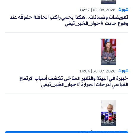
شورت
14:57
02-08-2026
تعويضات وضمانات.. هكذا يحمي راكب الحافلة حقوقه عند
وقوع حادث #حوار_الخبر_تيفي
شورت
14:04
30-07-2026
خبيرة في البيئة والتغير المناخي تكشف أسباب الارتفاع
القياسي لدرجات الحرارة #حوار_الخبر_تيفي
شورت