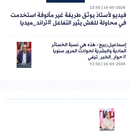
22:56
16-05-2026
فيديو لأستاذ يوثق طريقة غير مألوفة استخدمت
في محاولة للغش يثير التفاعل #تراند_ميديا
إسماعيل ربيع : هذه هي نسبة الخسائر
المادية والبشرية لحوادث المرور سنويا
#حوار_الخبر_تيفي
11:50
16-05-2026