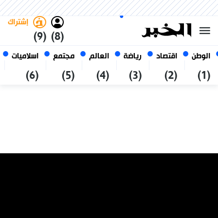
الأحد 25 صفر 1448 الموافق ل 09
غامق
فاتح
العربي
أغسطس 2026
الجزائر
إشتراك
(9)
(8)
الوطن
اقتصاد
رياضة
العالم
مجتمع
اسلاميات
(6)
(5)
(4)
(3)
(2)
(1)