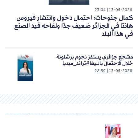
23:04
13-05-2026
كمال جنوحات: احتمال دخول وانتشار فيروس
هانتا في الجزائر ضعيف جدًا ولقاحه قيد الصنع
في هذا البلد
مشجع جزائري يستفز نجوم برشلونة
خلال الاحتفال بالليغا#تراند_ميديا
22:59
13-05-2026