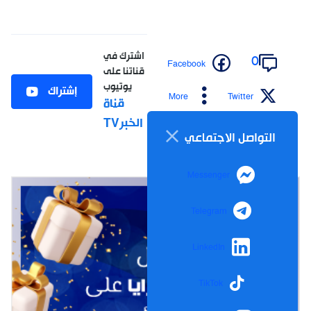
اشترك في
0
Facebook
قناتنا على
يوتيوب
إشتراك
More
Twitter
قناة
الخبرTV
التواصل الاجتماعي
Messenger
Telegram
LinkedIn
TikTok