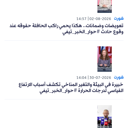
شورت
14:57
02-08-2026
تعويضات وضمانات.. هكذا يحمي راكب الحافلة حقوقه عند
وقوع حادث #حوار_الخبر_تيفي
شورت
14:04
30-07-2026
خبيرة في البيئة والتغير المناخي تكشف أسباب الارتفاع
القياسي لدرجات الحرارة #حوار_الخبر_تيفي