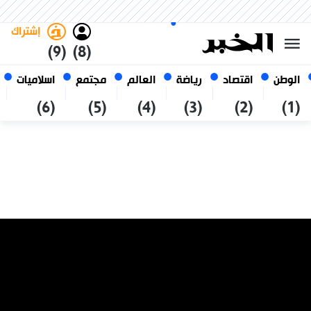
الأحد 25 صفر 1448 الموافق ل 09
غامق
فاتح
العربي
أغسطس 2026
الجزائر
إشتراك
(9)
(8)
الوطن
اقتصاد
رياضة
العالم
مجتمع
اسلاميات
(6)
(5)
(4)
(3)
(2)
(1)