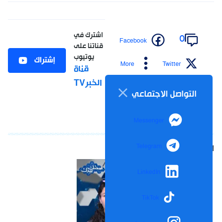
اشترك في
0
Facebook
قناتنا على
يوتيوب
إشتراك
More
Twitter
قناة
الخبرTV
التواصل الاجتماعي
Messenger
Telegram
LinkedIn
TikTok