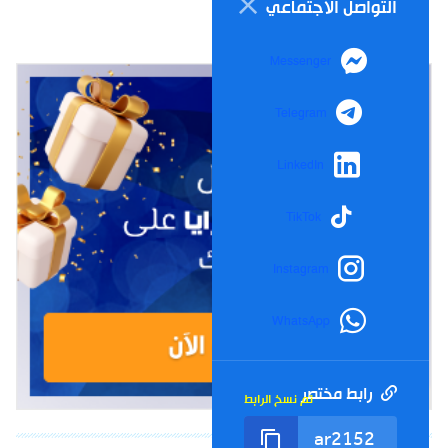
التواصل الاجتماعي
Messenger
Telegram
LinkedIn
TikTok
Instagram
WhatsApp
رابط مختصر
تم نسخ الرابط