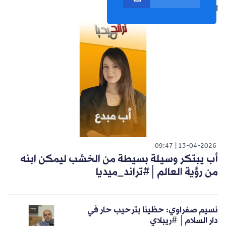
الشورت التالي
09:47
13-04-2026
أب يبتكر وسيلة بسيطة من الخشب ليمكن ابنه
من رؤية العالم│#تراند_ميديا
نسيم صفراوي: حظينا بترحيب حار في
دار السلام│ #ريبلاي