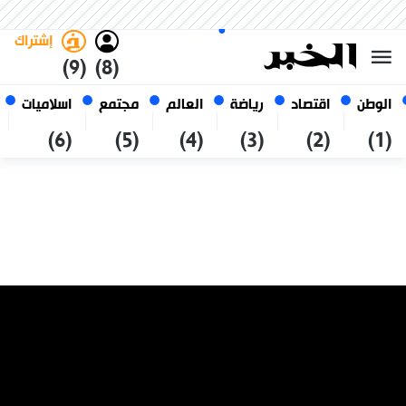
الجمعة 23 صفر 1448 الموافق ل
غامق
فاتح
العربي
07 أغسطس 2026
الجزائر
إشتراك
(9)
(8)
الوطن
اقتصاد
رياضة
العالم
مجتمع
اسلاميات
(6)
(5)
(4)
(3)
(2)
(1)