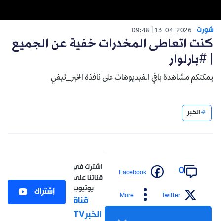
شورت
09:48
13-04-2026
كنت اتعاطى المخدرات خفية عن الجميع
| #بارلوار
يمكنكم مشاهدة باقي الفيديوهات على نافذة الخبر_تيفي
الخبر
اشترك في
0
Facebook
قناتنا على
يوتيوب
إشتراك
More
Twitter
قناة
الخبرTV