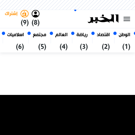
الأحد 25 صفر 1448 الموافق ل 09
غامق
فاتح
العربي
أغسطس 2026
الجزائر
إشتراك
(9)
(8)
الوطن
اقتصاد
رياضة
العالم
مجتمع
اسلاميات
(6)
(5)
(4)
(3)
(2)
(1)