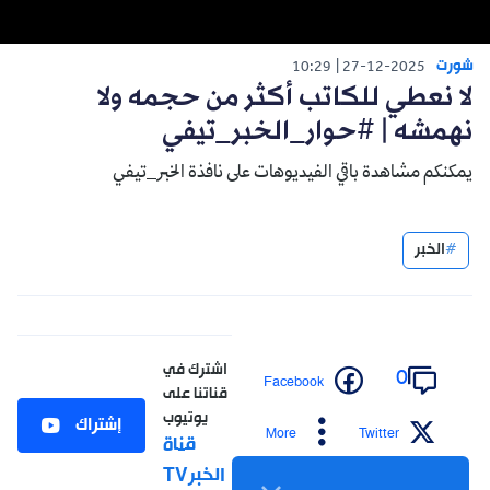
شورت
10:29
27-12-2025
لا نعطي للكاتب أكثر من حجمه ولا
نهمشه | #حوار_الخبر_تيفي
يمكنكم مشاهدة باقي الفيديوهات على نافذة الخبر_تيفي
الخبر
اشترك في
0
Facebook
قناتنا على
يوتيوب
إشتراك
More
Twitter
قناة
الخبرTV