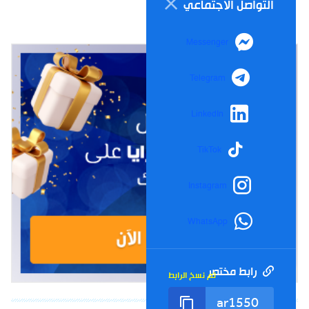
التواصل الاجتماعي
Messenger
Telegram
LinkedIn
TikTok
Instagram
WhatsApp
رابط مختصر
تم نسخ الرابط