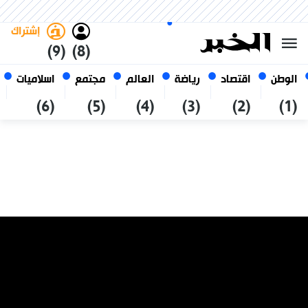
السبت 24 صفر 1448 الموافق ل 08
غامق
فاتح
العربي
أغسطس 2026
الجزائر
إشتراك
(9)
(8)
الوطن
اقتصاد
رياضة
العالم
مجتمع
اسلاميات
(6)
(5)
(4)
(3)
(2)
(1)