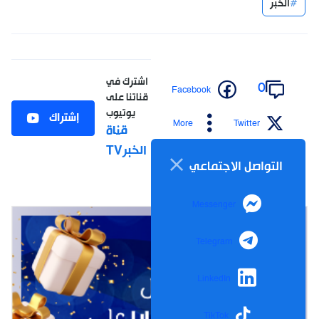
الخبر
اشترك في
0
Facebook
قناتنا على
يوتيوب
إشتراك
More
Twitter
قناة
الخبرTV
التواصل الاجتماعي
Messenger
Telegram
LinkedIn
TikTok