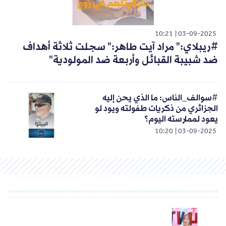
10:21
03-09-2025
#ريبلاي:" مراد آيت طاهر:" سجلت ثلاثة أهداف
ضد شبيبة القبائل وأربعة ضد المولودية"
#سوالف_الناس: ما الذي يحن إليه
الجزائري من ذكريات طفولته ويود لو
يعود لممارسته اليوم؟
10:20
03-09-2025