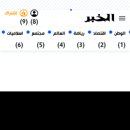
الجمعة 23 صفر 1448 الموافق ل
غامق
فاتح
العربي
07 أغسطس 2026
الجزائر
إشتراك
(9)
(8)
الوطن
اقتصاد
رياضة
العالم
مجتمع
اسلاميات
(6)
(5)
(4)
(3)
(2)
(1)