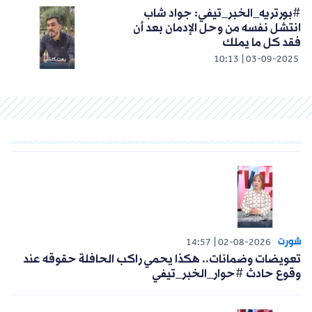
#بورتريه_الخبر_تيفي: جواد شاب
انتشل نفسه من وحل الإدمان بعد أن
فقد كل ما يملك
10:13
03-09-2025
شورت
14:57
02-08-2026
تعويضات وضمانات.. هكذا يحمي راكب الحافلة حقوقه عند
وقوع حادث #حوار_الخبر_تيفي