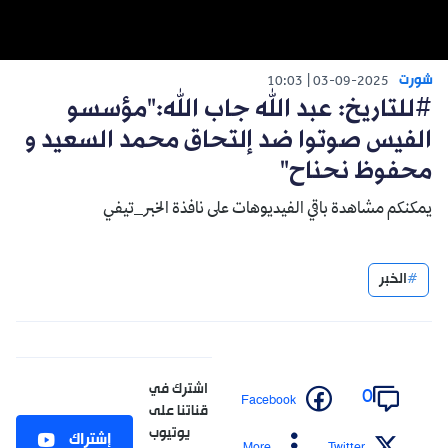
شورت
10:03
03-09-2025
#للتاريخ: عبد الله جاب الله:"مؤسسو
الفيس صوتوا ضد إلتحاق محمد السعيد و
محفوظ نحناح"
يمكنكم مشاهدة باقي الفيديوهات على نافذة الخبر_تيفي
الخبر
اشترك في
0
Facebook
قناتنا على
يوتيوب
إشتراك
More
Twitter