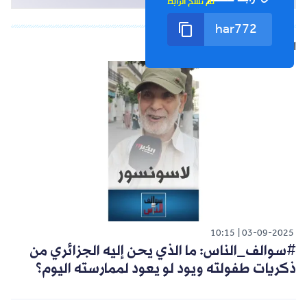
تم نسخ الرابط
الشورت التالي
10:15
03-09-2025
#سوالف_الناس: ما الذي يحن إليه الجزائري من
ذكريات طفولته ويود لو يعود لممارسته اليوم؟