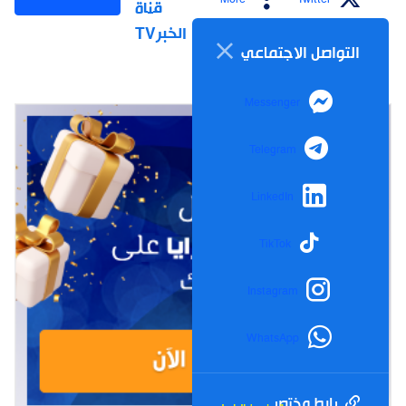
قناة
الخبرTV
التواصل الاجتماعي
Messenger
Telegram
LinkedIn
TikTok
Instagram
WhatsApp
رابط مختصر