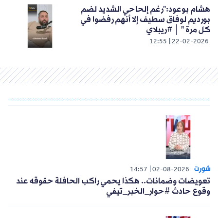
هشام بوعود:"رغم إلحاحي الشديد لضم
بورديم لوفاق سطيف إلا أنهم رفضوا في
كل مرة " │ #ريبلاي
12:55
22-02-2026
شورت
14:57
02-08-2026
تعويضات وضمانات.. هكذا يحمي راكب الحافلة حقوقه عند
وقوع حادث #حوار_الخبر_تيفي