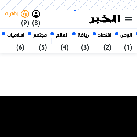
الجمعة 23 صفر 1448 الموافق ل
غامق
فاتح
العربي
07 أغسطس 2026
الجزائر
إشتراك
(9)
(8)
الوطن
اقتصاد
رياضة
العالم
مجتمع
اسلاميات
(6)
(5)
(4)
(3)
(2)
(1)