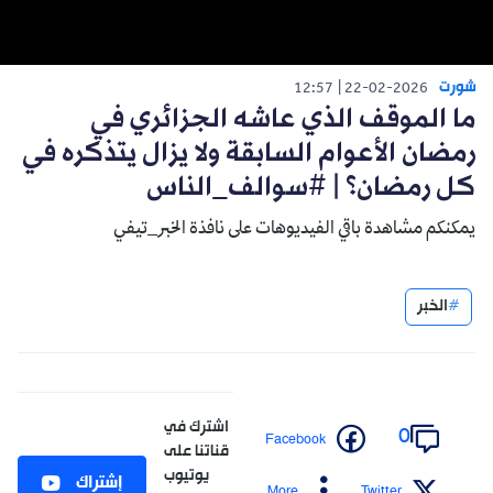
شورت
12:57
22-02-2026
ما الموقف الذي عاشه الجزائري في
رمضان الأعوام السابقة ولا يزال يتذكره في
كل رمضان؟ | #سوالف_الناس
يمكنكم مشاهدة باقي الفيديوهات على نافذة الخبر_تيفي
الخبر
اشترك في
0
Facebook
قناتنا على
يوتيوب
إشتراك
More
Twitter