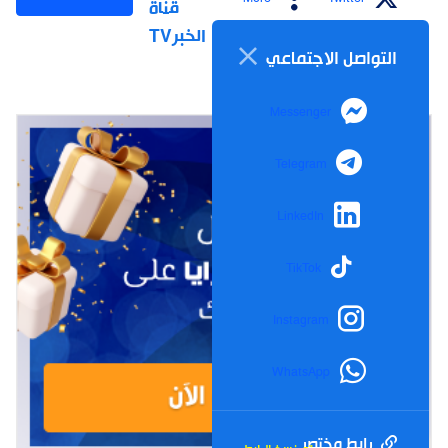
قناة
الخبرTV
التواصل الاجتماعي
Messenger
Telegram
LinkedIn
TikTok
Instagram
WhatsApp
رابط مختصر