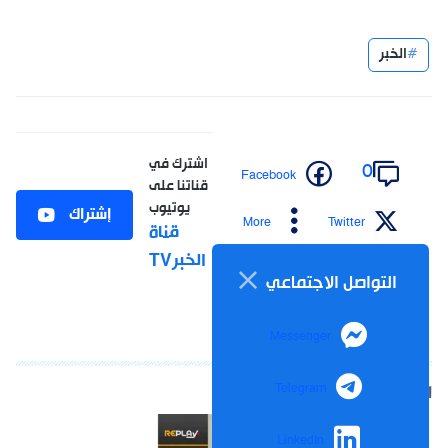
الخبر
اشترك في
0
Facebook
قناتنا على
يوتيوب
إشتراك
More
Twitter
قناة
الخبرTV
التواصل الاجتماعي
Messenger
Telegram
LinkedIn