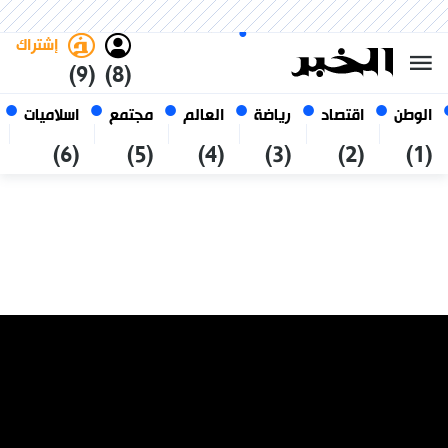
الخميس 22 صفر 1448 الموافق ل
غامق
فاتح
العربي
06 أغسطس 2026
الجزائر
إشتراك
(9)
(8)
الوطن
اقتصاد
رياضة
العالم
مجتمع
اسلاميات
(6)
(5)
(4)
(3)
(2)
(1)