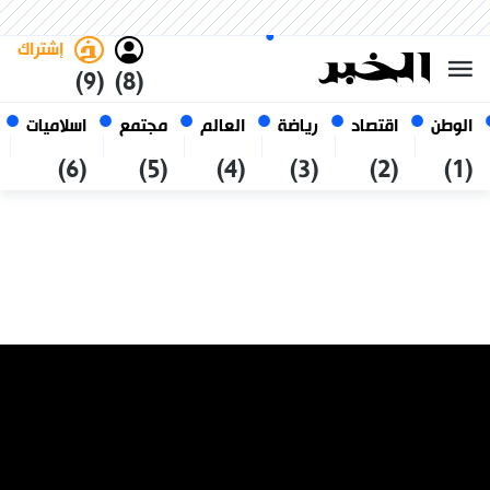
السبت 24 صفر 1448 الموافق ل 08
غامق
فاتح
العربي
أغسطس 2026
الجزائر
إشتراك
(9)
(8)
الوطن
اقتصاد
رياضة
العالم
مجتمع
اسلاميات
(6)
(5)
(4)
(3)
(2)
(1)