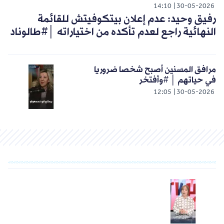
14:10
30-05-2026
رفيق وحيد: عدم إعلان بيتكوفيتش للقائمة
النهائية راجع لعدم تأكده من اختياراته │#طالوناد
مرافق المسنين أصبح شخصا ضروريا
في حياتهم │ #وأفتخر
12:05
30-05-2026