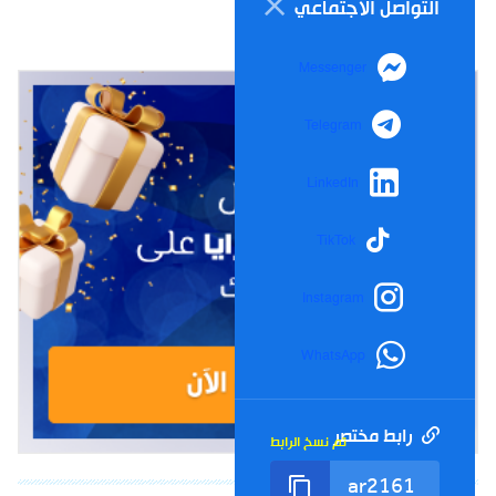
التواصل الاجتماعي
Messenger
Telegram
LinkedIn
TikTok
Instagram
WhatsApp
رابط مختصر
تم نسخ الرابط