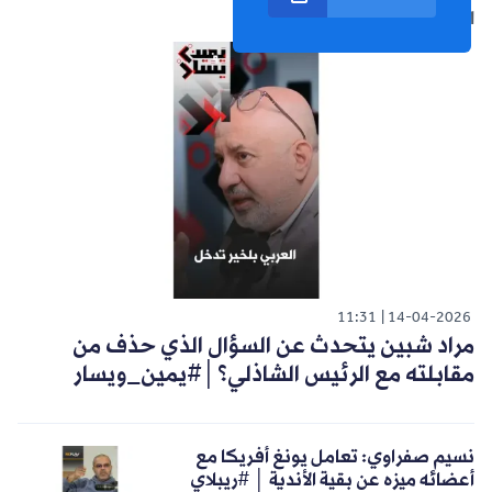
الشورت التالي
11:31
14-04-2026
مراد شبين يتحدث عن السؤال الذي حذف من
مقابلته مع الرئيس الشاذلي؟│#يمين_ويسار
نسيم صفراوي: تعامل يونغ أفريكا مع
أعضائه ميزه عن بقية الأندية │ #ريبلاي