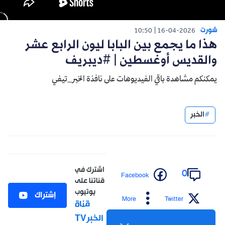
شورت
10:50
16-04-2026
هذا ما يجمع بين البابا ليون الرابع عشر
والقديس أوغسطين | #ديبريف
يمكنكم مشاهدة باقي الفيديوهات على نافذة الخبر_تيفي
الخبر
اشترك في
0
Facebook
قناتنا على
يوتيوب
إشتراك
More
Twitter
قناة
الخبرTV