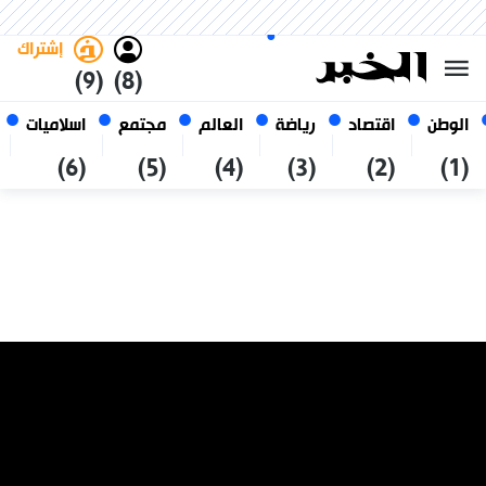
الأحد 25 صفر 1448 الموافق ل 09
غامق
فاتح
العربي
أغسطس 2026
الجزائر
إشتراك
(9)
(8)
الوطن
اقتصاد
رياضة
العالم
مجتمع
اسلاميات
(6)
(5)
(4)
(3)
(2)
(1)