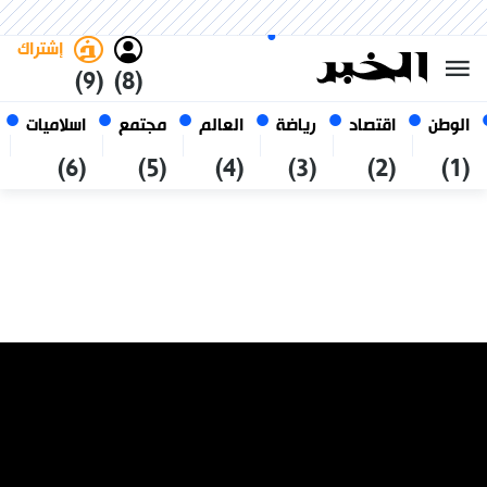
الأحد 25 صفر 1448 الموافق ل 09
غامق
فاتح
العربي
أغسطس 2026
الجزائر
إشتراك
(9)
(8)
الوطن
اقتصاد
رياضة
العالم
مجتمع
اسلاميات
(6)
(5)
(4)
(3)
(2)
(1)