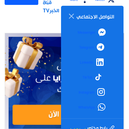
قناة
الخبرTV
التواصل الاجتماعي
Messenger
Telegram
LinkedIn
TikTok
Instagram
WhatsApp
رابط مختصر