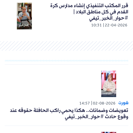
قرر المكتب التنفيذي إنشاء مدارس كرة
القدم في كل مناطق البلاد |
#حوار_الخبر_تيفي
10:31
22-04-2026
شورت
14:57
02-08-2026
تعويضات وضمانات.. هكذا يحمي راكب الحافلة حقوقه عند
وقوع حادث #حوار_الخبر_تيفي