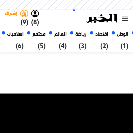
الأحد 25 صفر 1448 الموافق ل 09
غامق
فاتح
العربي
أغسطس 2026
الجزائر
إشتراك
(9)
(8)
الوطن
اقتصاد
رياضة
العالم
مجتمع
اسلاميات
(6)
(5)
(4)
(3)
(2)
(1)