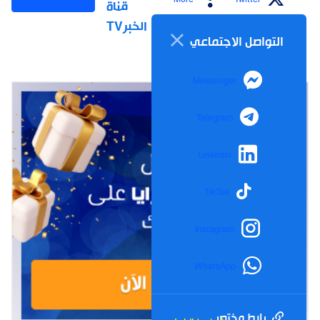
قناة
الخبرTV
التواصل الاجتماعي
Messenger
Telegram
LinkedIn
TikTok
Instagram
WhatsApp
رابط مختصر