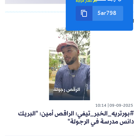
تم نسخ الرابط
الشورت التالي
10:14
09-09-2025
#بورتريه_الخبر_تيفي: الراقص أمين: "البريك
دانس مدرسة في الرجولة"