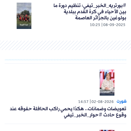
#بورتريه_الخبر_تيفي: تنظيم دورة ما
بين الأحياء في كرة القدم ببلدية
بولوغين بالجزائر العاصمة
10:25
08-09-2025
شورت
14:57
02-08-2026
تعويضات وضمانات.. هكذا يحمي راكب الحافلة حقوقه عند
وقوع حادث #حوار_الخبر_تيفي