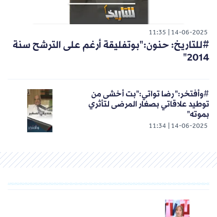
11:35
14-06-2025
#للتاريخ: ‏حنون:"بوتفليقة أرغم على الترشح سنة
2014"
#وأفتخر:" رضا تواتي:"بت أخشى من
توطيد علاقاتي بصغار المرضى لتأثري
بموته"
11:34
14-06-2025