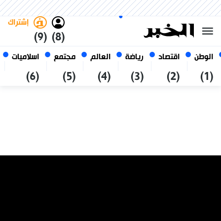
الجمعة 23 صفر 1448 الموافق ل
غامق
فاتح
العربي
07 أغسطس 2026
الجزائر
إشتراك
(9)
(8)
الوطن
اقتصاد
رياضة
العالم
مجتمع
اسلاميات
(6)
(5)
(4)
(3)
(2)
(1)