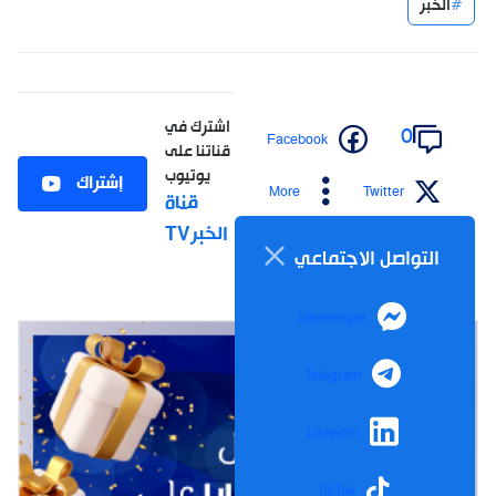
الخبر
اشترك في
0
Facebook
قناتنا على
يوتيوب
إشتراك
More
Twitter
قناة
الخبرTV
التواصل الاجتماعي
Messenger
Telegram
LinkedIn
TikTok