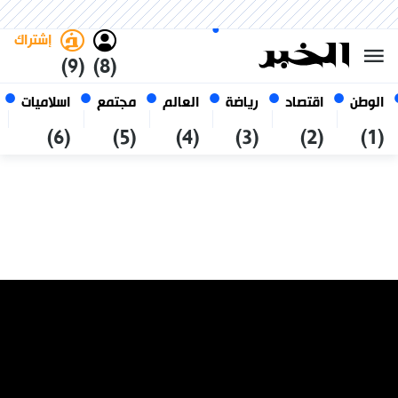
الخميس 22 صفر 1448 الموافق ل
غامق
فاتح
العربي
06 أغسطس 2026
الجزائر
إشتراك
(9)
(8)
الوطن
اقتصاد
رياضة
العالم
مجتمع
اسلاميات
(6)
(5)
(4)
(3)
(2)
(1)