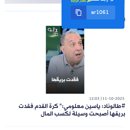
تم نسخ الرابط
الشورت التالي
12:03
11-10-2025
#طالوناد: ياسين معلومي:" كرة القدم فقدت
بريقها أصبحت وسيلة لكسب المال