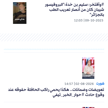
#وأفتخر: سليم بن خدة:"البروفيسور
شيبان كان من أنصار تعريب الطب
بالجزائر"
12:03
09-10-2025
شورت
14:57
02-08-2026
تعويضات وضمانات.. هكذا يحمي راكب الحافلة حقوقه عند
وقوع حادث #حوار_الخبر_تيفي