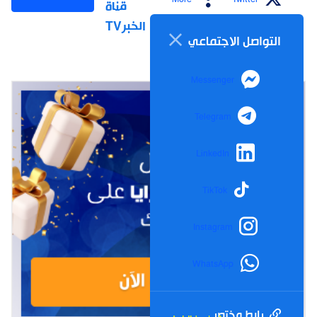
قناة
الخبرTV
التواصل الاجتماعي
Messenger
Telegram
LinkedIn
TikTok
Instagram
WhatsApp
رابط مختصر