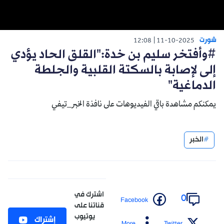
شورت
12:08
11-10-2025
#وأفتخر سليم بن خدة:"القلق الحاد يؤدي
إلى لإصابة بالسكتة القلبية والجلطة
الدماغية"
يمكنكم مشاهدة باقي الفيديوهات على نافذة الخبر_تيفي
الخبر
اشترك في
0
Facebook
قناتنا على
يوتيوب
إشتراك
More
Twitter