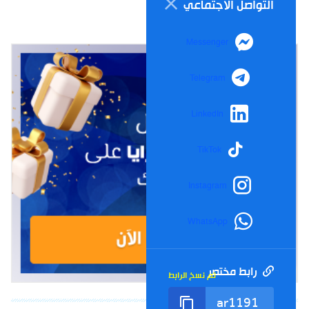
التواصل الاجتماعي
Messenger
Telegram
LinkedIn
TikTok
Instagram
WhatsApp
رابط مختصر
تم نسخ الرابط