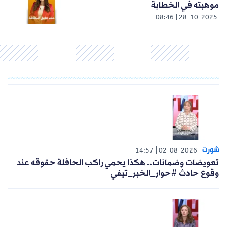
موهبته في الخطابة
08:46
28-10-2025
شورت
14:57
02-08-2026
تعويضات وضمانات.. هكذا يحمي راكب الحافلة حقوقه عند
وقوع حادث #حوار_الخبر_تيفي