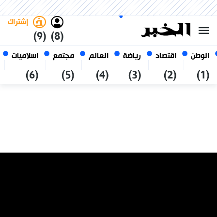
الأحد 25 صفر 1448 الموافق ل 09
غامق
فاتح
العربي
أغسطس 2026
الجزائر
إشتراك
(9)
(8)
الوطن
اقتصاد
رياضة
العالم
مجتمع
اسلاميات
(6)
(5)
(4)
(3)
(2)
(1)