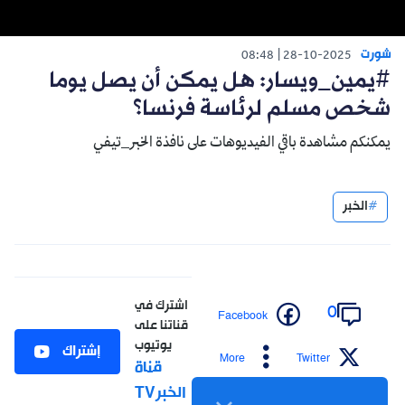
شورت
08:48
28-10-2025
#يمين_ويسار: هل يمكن أن يصل يوما
شخص مسلم لرئاسة فرنسا؟
يمكنكم مشاهدة باقي الفيديوهات على نافذة الخبر_تيفي
الخبر
اشترك في
0
Facebook
قناتنا على
يوتيوب
إشتراك
More
Twitter
قناة
الخبرTV