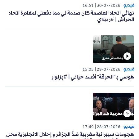
فيديو
16:51
30-07-2026
نهائي اتحاد العاصمة كان صدمة لي مما دفعني لمغادرة اتحاد
الحراش | #ريبلاي
فيديو
15:05
29-07-2026
هوسي بـ "الحرقة" أفسد حياتي | #بارلوار
فيديو
17:49
28-07-2026
هجومات سيبرانية مغربية ضدَّ الجزائر و إحلال الانجليزية محل