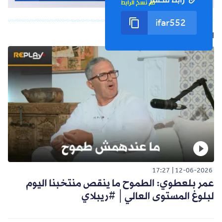
رابط مختصر
تم نسخ الرابط
الفيديو التالي
17:27
12-06-2026
عمر بلعطوي: الطموح ما ينقص منتخبنا اليوم
لبلوغ المستوى العالي│ #ريبلاي