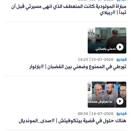
مباراة المولودية كانت المنعطف الذي انهى مسيرتي قبل أن
تبدأ | #ريبلاي
فيديو
14:25
15-07-2026
تورطي في الممنوع وضعني بين القضبان | #بارلوار
فيديو
00:56
14-07-2026
هناك حلول في قضية بيتكوفيتش | #صدى_المونديال