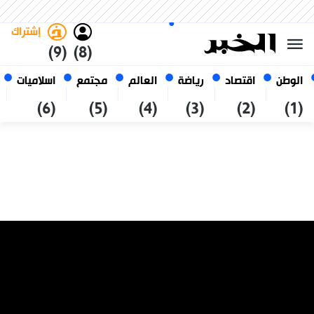
الجمعة 23 صفر 1448 الموافق ل
غامق
فاتح
العربي
07 أغسطس 2026
الجزائر
إشتراك
(9)
(8)
الوطن
اقتصاد
رياضة
العالم
مجتمع
اسلاميات
(6)
(5)
(4)
(3)
(2)
(1)