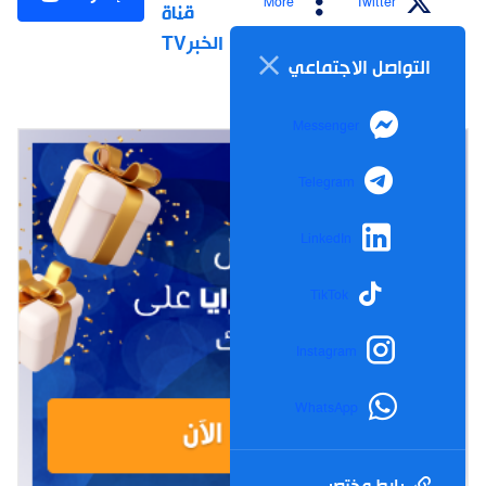
More
Twitter
قناة
الخبرTV
التواصل الاجتماعي
Messenger
Telegram
LinkedIn
TikTok
Instagram
WhatsApp