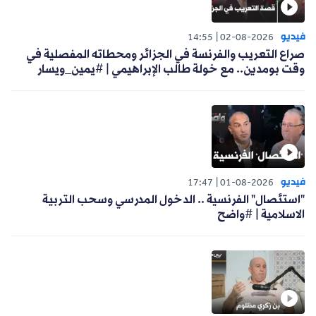
فيديو
14:55
02-08-2026
صراع التعريب والفرنسة في الجزائر ومحطاته المفصلية في
وقت بومدين.. مع خولة طالب الإبراهيمي | #يمين_ويسار
فيديو
17:47
01-08-2026
"استئصال" الفرنسية .. الدخول المدرسي وسحب التربية
الاسلامية | #واضح