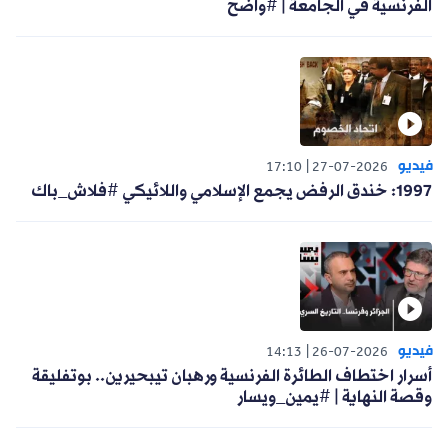
الفرنسية في الجامعة | #واضح
فيديو
17:10
27-07-2026
1997: خندق الرفض يجمع الإسلامي واللائيكي #فلاش_باك
فيديو
14:13
26-07-2026
أسرار اختطاف الطائرة الفرنسية ورهبان تيبحيرين.. بوتفليقة
وقصة النهاية | #يمين_ويسار