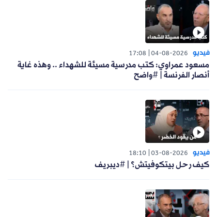
فيديو
17:08
04-08-2026
مسعود عمراوي: كتب مدرسية مسيئة للشهداء .. وهذه غاية
أنصار الفرنسة | #واضح
فيديو
18:10
03-08-2026
كيف رحل بيتكوفيتش؟ | #ديبريف