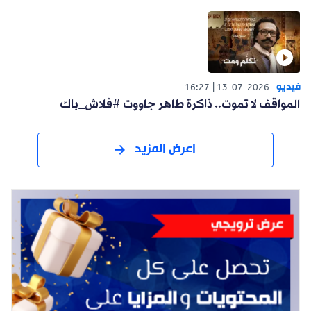
فيديو
16:27
13-07-2026
المواقف لا تموت.. ذاكرة طاهر جاووت #فلاش_باك
اعرض المزيد