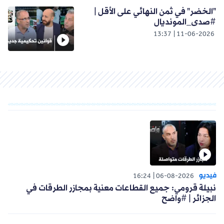
"الخضر" في ثمن النهائي على الأقل |
#صدى_المونديال
13:37
11-06-2026
فيديو
16:24
06-08-2026
نبيلة قرومي: جميع القطاعات معنية بمجازر الطرقات في
الجزائر | #واضح