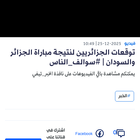
فيديو
10:49
25-12-2025
توقعات الجزائريين لنتيجة مباراة الجزائر
والسودان | #سوالف_الناس
يمكنكم مشاهدة باقي الفيديوهات على نافذة الخبر_تيفي
الخبر
اشترك في
0
Facebook
قناتنا على