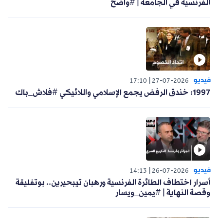
الفرنسية في الجامعة | #واضح
فيديو
17:10
27-07-2026
1997: خندق الرفض يجمع الإسلامي واللائيكي #فلاش_باك
فيديو
14:13
26-07-2026
أسرار اختطاف الطائرة الفرنسية ورهبان تيبحيرين.. بوتفليقة
وقصة النهاية | #يمين_ويسار