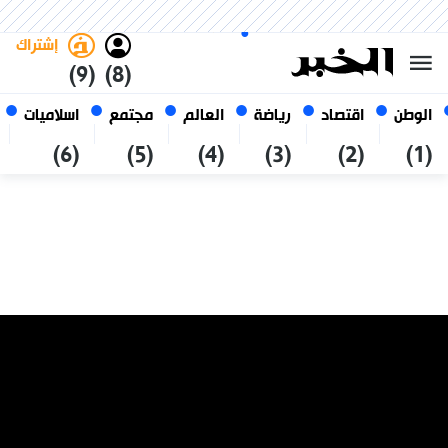
الجمعة 23 صفر 1448 الموافق ل
غامق
فاتح
العربي
07 أغسطس 2026
الجزائر
إشتراك
(9)
(8)
الوطن
اقتصاد
رياضة
العالم
مجتمع
اسلاميات
(6)
(5)
(4)
(3)
(2)
(1)