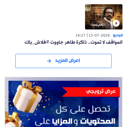
فيديو
16:27
13-07-2026
المواقف لا تموت.. ذاكرة طاهر جاووت #فلاش_باك
اعرض المزيد