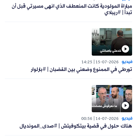
مباراة المولودية كانت المنعطف الذي انهى مسيرتي قبل أن
تبدأ | #ريبلاي
فيديو
14:25
15-07-2026
تورطي في الممنوع وضعني بين القضبان | #بارلوار
فيديو
00:56
14-07-2026
هناك حلول في قضية بيتكوفيتش | #صدى_المونديال