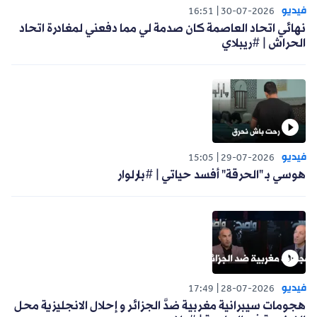
فيديو
16:51
30-07-2026
نهائي اتحاد العاصمة كان صدمة لي مما دفعني لمغادرة اتحاد
الحراش | #ريبلاي
فيديو
15:05
29-07-2026
هوسي بـ "الحرقة" أفسد حياتي | #بارلوار
فيديو
17:49
28-07-2026
هجومات سيبرانية مغربية ضدَّ الجزائر و إحلال الانجليزية محل