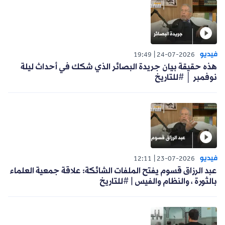
فيديو
19:49
24-07-2026
هذه حقيقة بيان جريدة البصائر الذي شكك في أحداث ليلة
نوفمبر │ #للتاريخ
فيديو
12:11
23-07-2026
عبد الرزاق قسوم يفتح الملفات الشائكة: علاقة جمعية العلماء
بالثورة ، والنظام والفيس | #للتاريخ