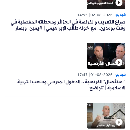
فيديو
14:55
02-08-2026
صراع التعريب والفرنسة في الجزائر ومحطاته المفصلية في
وقت بومدين.. مع خولة طالب الإبراهيمي | #يمين_ويسار
فيديو
17:47
01-08-2026
"استئصال" الفرنسية .. الدخول المدرسي وسحب التربية
الاسلامية | #واضح