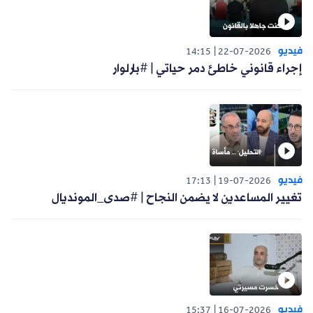
فيديو
14:15
22-07-2026
إجراء قانوني خاطئ دمر حياتي | #بارلوار
فيديو
17:13
19-07-2026
تغيير المساعدين لا يضمن النجاح | #صدى_المونديال
فيديو
15:37
16-07-2026