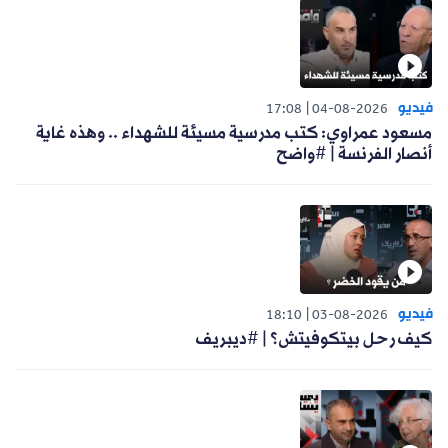
فيديو
17:08
04-08-2026
مسعود عمراوي: كتب مدرسية مسيئة للشهداء .. وهذه غاية
أنصار الفرنسة | #واضح
فيديو
18:10
03-08-2026
كيف رحل بيتكوفيتش؟ | #ديبريف