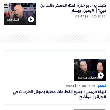
كيف يرى بوجدرة افكار المفكر مالك بن
نبي؟│ #يمين_ويسار
09:47
24-12-2025
فيديو
16:24
06-08-2026
نبيلة قرومي: جميع القطاعات معنية بمجازر الطرقات في
الجزائر | #واضح