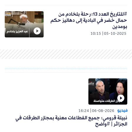
#للتاريخ العدد 13: رحلة بلخادم من
حمال خضر في البادية إلى دهاليز حكم
بومدين
10:15
05-10-2025
فيديو
16:24
06-08-2026
نبيلة قرومي: جميع القطاعات معنية بمجازر الطرقات في
الجزائر | #واضح