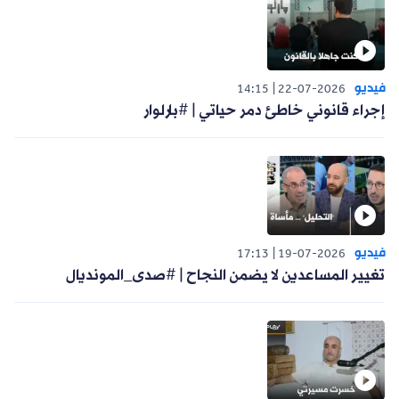
فيديو
14:15
22-07-2026
إجراء قانوني خاطئ دمر حياتي | #بارلوار
فيديو
17:13
19-07-2026
تغيير المساعدين لا يضمن النجاح | #صدى_المونديال