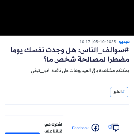
فيديو
10:17
05-10-2025
#سوالف_الناس: هل وجدت نفسك يوما
مضطرا لمصالحة شخص ما؟
يمكنكم مشاهدة باقي الفيديوهات على نافذة الخبر_تيفي
الخبر
اشترك في
0
Facebook
قناتنا على