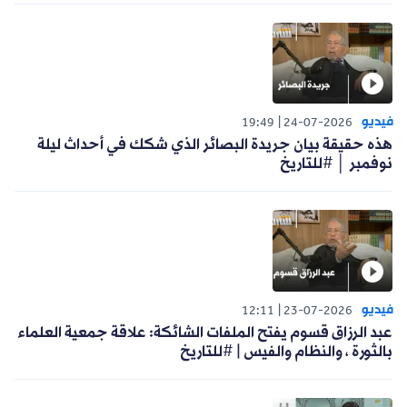
فيديو
19:49
24-07-2026
هذه حقيقة بيان جريدة البصائر الذي شكك في أحداث ليلة
نوفمبر │ #للتاريخ
فيديو
12:11
23-07-2026
عبد الرزاق قسوم يفتح الملفات الشائكة: علاقة جمعية العلماء
بالثورة ، والنظام والفيس | #للتاريخ