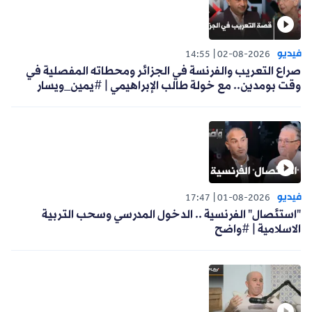
فيديو
14:55
02-08-2026
صراع التعريب والفرنسة في الجزائر ومحطاته المفصلية في
وقت بومدين.. مع خولة طالب الإبراهيمي | #يمين_ويسار
فيديو
17:47
01-08-2026
"استئصال" الفرنسية .. الدخول المدرسي وسحب التربية
الاسلامية | #واضح