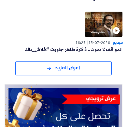
فيديو
16:27
13-07-2026
المواقف لا تموت.. ذاكرة طاهر جاووت #فلاش_باك
اعرض المزيد