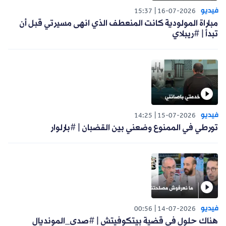
فيديو
15:37
16-07-2026
مباراة المولودية كانت المنعطف الذي انهى مسيرتي قبل أن
تبدأ | #ريبلاي
فيديو
14:25
15-07-2026
تورطي في الممنوع وضعني بين القضبان | #بارلوار
فيديو
00:56
14-07-2026
هناك حلول في قضية بيتكوفيتش | #صدى_المونديال