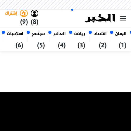
السبت 24 صفر 1448 الموافق ل 08
غامق
فاتح
العربي
أغسطس 2026
الجزائر
إشتراك
(9)
(8)
الوطن
اقتصاد
رياضة
العالم
مجتمع
اسلاميات
(6)
(5)
(4)
(3)
(2)
(1)