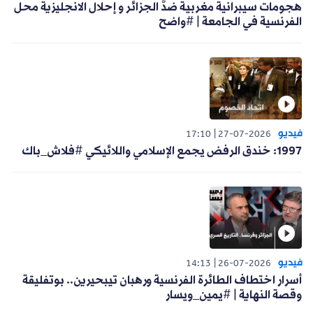
هجومات سيبرانية مغربية ضدَّ الجزائر و إحلال الانجليزية محل
الفرنسية في الجامعة | #واضح
فيديو
17:10
27-07-2026
1997: خندق الرفض يجمع الإسلامي واللائيكي #فلاش_باك
فيديو
14:13
26-07-2026
أسرار اختطاف الطائرة الفرنسية ورهبان تيبحيرين.. بوتفليقة
وقصة النهاية | #يمين_ويسار