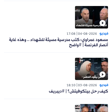
فيديو
17:08
04-08-2026
مسعود عمراوي: كتب مدرسية مسيئة للشهداء .. وهذه غاية
أنصار الفرنسة | #واضح
فيديو
18:10
03-08-2026
كيف رحل بيتكوفيتش؟ | #ديبريف