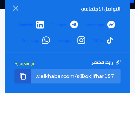
التواصل الاجتماعي
LinkedIn
Telegram
Messenger
مرحبا بك في موقع الخبر الإلكتروني،
WhatsApp
Instagram
TikTok
يومية جزائرية مستقلة، صدرت عام
1990
الإشتراك في النشرة البريدية
رابط مختصر
تم نسخ الرابط
بإشتراكك معنا ستتمكن من الحصول على آخر الأخبار التي سيتم
نشرها في الموقع
بريدك
اشتراك
الالكتروني
سياسة الخصوصية
الأحكام والشروط