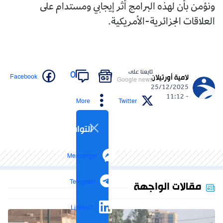
ونؤمن بأن لهذه البرامج أثر إيجابي ومستدام على
العلاقات الجزائرية-الأمريكية.
تابعنا على
0
Facebook
لامية أورتيلان
Google news
25/12/2025
- 11:12
More
Twitter
التواصل الاجتماعي
Messenger
Telegram
مقالات الواجهة
LinkedIn