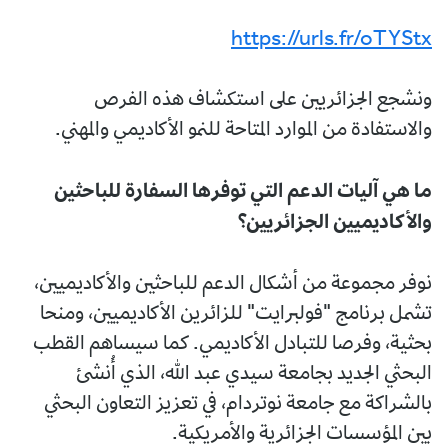
https://urls.fr/oTYStx
ونشجع الجزائريين على استكشاف هذه الفرص
والاستفادة من الموارد المتاحة للنمو الأكاديمي والمهني.
ما هي آليات الدعم التي توفرها السفارة للباحثين
والأكاديميين الجزائريين؟
نوفر مجموعة من أشكال الدعم للباحثين والأكاديميين،
تشمل برنامج "فولبرايت" للزائرين الأكاديميين، ومنحا
بحثية، وفرصا للتبادل الأكاديمي. كما سيساهم القطب
البحثي الجديد بجامعة سيدي عبد الله، الذي أُنشئ
بالشراكة مع جامعة نوتردام، في تعزيز التعاون البحثي
بين المؤسسات الجزائرية والأمريكية.