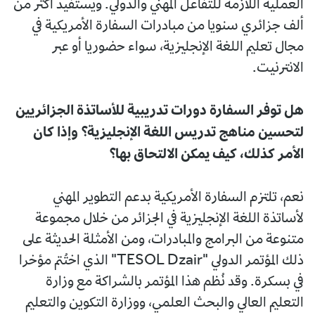
العملية اللازمة للتفاعل المهني والدولي. ويستفيد أكثر من
ألف جزائري سنويا من مبادرات السفارة الأمريكية في
مجال تعليم اللغة الإنجليزية، سواء حضوريا أو عبر
الانترنيت.
هل توفر السفارة دورات تدريبية للأساتذة الجزائريين
لتحسين مناهج تدريس اللغة الإنجليزية؟ وإذا كان
الأمر كذلك، كيف يمكن الالتحاق بها؟
نعم، تلتزم السفارة الأمريكية بدعم التطوير المهني
لأساتذة اللغة الإنجليزية في الجزائر من خلال مجموعة
متنوعة من البرامج والمبادرات، ومن الأمثلة الحديثة على
ذلك المؤتمر الدولي "TESOL Dzair" الذي اختُتم مؤخرا
في بسكرة. وقد نُظم هذا المؤتمر بالشراكة مع وزارة
التعليم العالي والبحث العلمي، ووزارة التكوين والتعليم