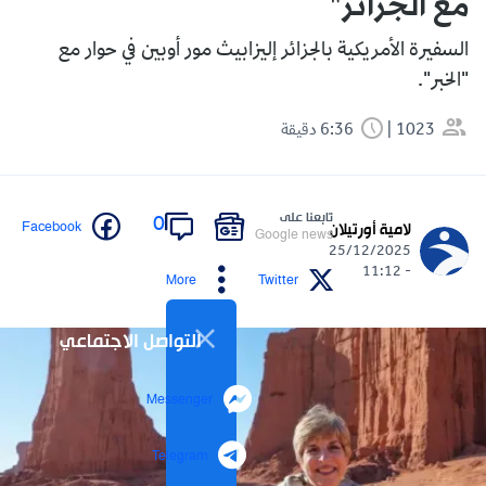
مع الجزائر"
السفيرة الأمريكية بالجزائر إليزابيث مور أوبين في حوار مع
"الخبر".
1023
6:36 دقيقة
تابعنا على
0
Facebook
لامية أورتيلان
Google news
25/12/2025
- 11:12
More
Twitter
التواصل الاجتماعي
Messenger
Telegram