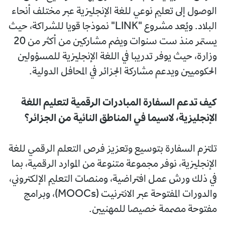
الوصول إلى تعليم نوعي للغة الإنجليزية عبر مختلف أنحاء
البلاد. ويُعد مشروع "LINK" نموذجا قويا للشراكة، حيث
يستمر منذ ست سنوات ويضم مشاركين من أكثر من 20
وزارة، حيث يوفر تدريبا في اللغة الإنجليزية للمسؤولين
الحكوميين ويدعم مشاركة الجزائر في المحافل الدولية.
كيف تدعم السفارة المبادرات الرقمية لتعليم اللغة
الإنجليزية، لاسيما في المناطق النائية من الجزائر؟
تلتزم السفارة بتوسيع وتعزيز فرص التعلم الرقمي للغة
الإنجليزية، نوفر مجموعة متنوعة من الموارد الرقمية، بما
في ذلك ورش عمل افتراضية، ومنصات التعليم الإلكتروني،
والدورات المفتوحة عبر الانترنيت (MOOCs)، وبرامج
مفتوحة مصممة خصيصا للمهنيين.