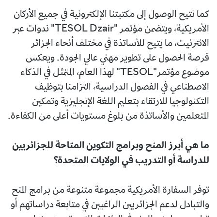
كما نتيح الوصول إلى مكتبتنا الإلكترونية في جميع الأركان
الأمريكية، ويتضمن مؤتمر "TESOL Dzair" ندوات عبر
الانترنيت، ما يتيح للأساتذة في مختلف أنحاء الجزائر
فرصة الحصول على تطوير مهني عالي الجودة. ويعكس
موضوع مؤتمر"TESOL" لهذا العام، المتمثل في الذكاء
الاصطناعي في الفصول الدراسية، التزامنا بتوظيف
التكنولوجيا للارتقاء بتعليم اللغة الإنجليزية وتمكين
المتعلمين والأساتذة من بلوغ مستويات أعلى من الكفاءة.
ما هي أبرز المنح وبرامج التكوين المتاحة للجزائريين
للدراسة أو التدريب في الولايات المتحدة؟
توفر السفارة الأمريكية مجموعة متنوعة من برامج المنح
والتبادل لدعم الجزائريين الراغبين في متابعة دراساتهم أو