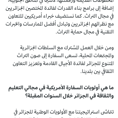
المخطوطات القديمة ورقمتنها، لاسيما في المناطق الجنوبية،
إضافة إلى برامج بناء القدرات لفائدة المختصين الجزائريين
في مجال التراث. كما نستضيف خبراء أمريكيين للتعاون
مع نظرائهم الجزائريين وتبادل أفضل الممارسات والخبرات
التقنية في مجال حماية التراث.
ومن خلال العمل المشترك مع السلطات الجزائرية
والمجتمعات المحلية، تسعى السفارة إلى صون التراث
المتنوع للجزائر لفائدة الأجيال القادمة وتعزيز التعاون
الثقافي بين بلدينا.
ما هي أولويات السفارة الأمريكية في مجالي التعليم
والثقافة في الجزائر خلال السنوات المقبلة؟
تتماشى استراتيجيتنا مع الأولويات الوطنية للجزائر في