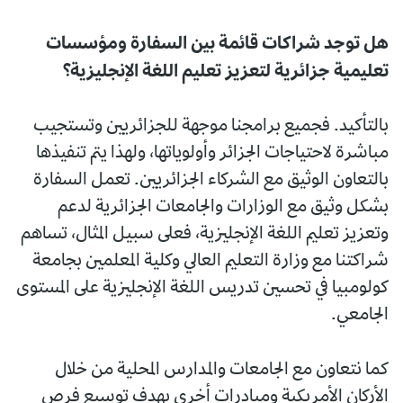
هل توجد شراكات قائمة بين السفارة ومؤسسات
تعليمية جزائرية لتعزيز تعليم اللغة الإنجليزية؟
بالتأكيد. فجميع برامجنا موجهة للجزائريين وتستجيب
مباشرة لاحتياجات الجزائر وأولوياتها، ولهذا يتم تنفيذها
بالتعاون الوثيق مع الشركاء الجزائريين. تعمل السفارة
بشكل وثيق مع الوزارات والجامعات الجزائرية لدعم
وتعزيز تعليم اللغة الإنجليزية، فعلى سبيل المثال، تساهم
شراكتنا مع وزارة التعليم العالي وكلية المعلمين بجامعة
كولومبيا في تحسين تدريس اللغة الإنجليزية على المستوى
الجامعي.
كما نتعاون مع الجامعات والمدارس المحلية من خلال
الأركان الأمريكية ومبادرات أخرى بهدف توسيع فرص