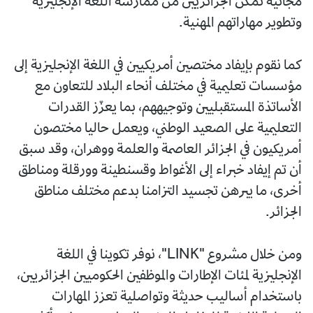
مجانية تمكّن الجزائريين من ممارسة اللغة الإنجليزية
وتطوير مهاراتهم المهنية.
كما نقوم بإيفاد مختصين أمريكيين في اللغة الإنجليزية إلى
مؤسسات تعليمية في مختلف أنحاء البلاد للتعاون مع
الأساتذة المستقبليين وتوجيههم، بما يعزّز القدرات
التعليمية على الصعيد الوطني، ويعمل حاليا مختصون
أمريكيون في الجزائر العاصمة والعلمة ووهران، وقد سبق
أن تم إيفاد خبراء إلى الأغواط وقسنطينة وورقلة ومناطق
أخرى، ما يبرهن تجسيد التزامنا بدعم مختلف مناطق
الجزائر.
ومن خلال مشروع "LINK"، نوفر تكوينا في اللغة
الإنجليزية لمئات الإطارات والموظفين الحكوميين الجزائريين،
باستخدام أساليب حديثة وتواصلية تعزز المهارات