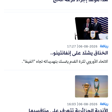
هذا موعد إجراء قرعة الحج
رياضة
17:27
06-08-2026
الخناق يشتد على إنفانتينو..
الاتحاد الأوروبي لكرة القدم يتمسك بتهديداته تجاه "الفيفا".
رياضة
16:03
06-08-2026
الأندية الجزائرية تتعرف على منافسيها