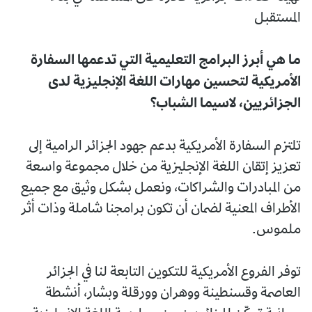
المستقبل
ما هي أبرز البرامج التعليمية التي تدعمها السفارة
الأمريكية لتحسين مهارات اللغة الإنجليزية لدى
الجزائريين، لاسيما الشباب؟
تلتزم السفارة الأمريكية بدعم جهود الجزائر الرامية إلى
تعزيز إتقان اللغة الإنجليزية من خلال مجموعة واسعة
من المبادرات والشراكات، ونعمل بشكل وثيق مع جميع
الأطراف المعنية لضمان أن تكون برامجنا شاملة وذات أثر
ملموس.
توفر الفروع الأمريكية للتكوين التابعة لنا في الجزائر
العاصمة وقسنطينة ووهران وورقلة وبشار، أنشطة