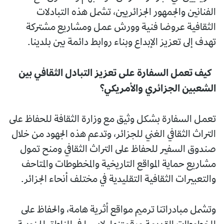
الفنانين والجمهور الجزائريين، تشمل هذه التبادلات
الثقافية عروضا فنية وورش عمل ومشاريع مشتركة
تهدف إلى تعزيز الإبداع وبناء روابط دائمة بين بلدينا.
كيف تعمل السفارة على تعزيز التبادل الثقافي بين
الشعبين الجزائري والأمريكي؟
تعمل السفارة بشكل وثيق مع وزارة الثقافة للحفاظ على
التراث الثقافي الغني للجزائر، وتدعم هذه الجهود من خلال
صندوق السفير للحفاظ على التراث الثقافي ومنح تمول
مشاريع حماية المواقع التاريخية والمخطوطات والمتاحف
والتعبيرات الثقافية التقليدية في مختلف أنحاء الجزائر.
وتشمل مبادراتنا ترميم مواقع أثرية هامة، والحفاظ على