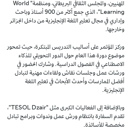
المهنيين، والمجلس الثقافي البريطاني، ومنظمة" World
Learning"، الذي جمع أكثر من 900 أستاذ وباحث
وإداري في مجال تعليم اللغة الإنجليزية من داخل الجزائر
وخارجها.
وركز المؤتمر على أساليب التدريس المبتكرة، حيث تمحور
موضوع دورة هذا العام حول الدور التحويلي للذكاء
الاصطناعي في الفصول الدراسية. وشارك الحضور في
ورشات عمل وجلسات نقاش ولقاءات مهنية لتبادل
أفضل الممارسات وأحدث الأبحاث في تعليم اللغة
الإنجليزية.
وبالإضافة إلى الفعاليات الكبرى مثل "TESOL Dzair"،
تقدم السفارة بانتظام ورش عمل وندوات وبرامج تبادل
مخصصة للأساتذة.