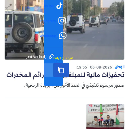
TikTok
Instagram
WhatsApp
رابط مختصر
تم نسخ الرابط
الوطن
19:35
06-08-2026
تحفيزات مالية للمبلغين عن جرائم المخدرات
صدور مرسوم تنفيذي في العدد الأخير من الجريدة الرسمية.