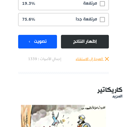
مرتفعة
19.3%
مرتفعة جدا
75.6%
إظهار النتائج
تصويت
العودة إلى الاستفتاء
إجمالي الأصوات :
1339
كاريكاتير
المزيد