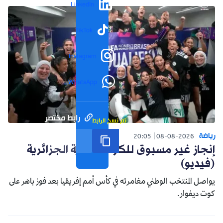
LinkedIn
TikTok
Instagram
WhatsApp
رابط مختصر
تم نسخ الرابط
رياضة
20:05
08-08-2026
إنجاز غير مسبوق للكرة النسوية الجزائرية
(فيديو)
يواصل المنتخب الوطني مغامرته في كأس أمم إفريقيا بعد فوز باهر على
كوت ديفوار.