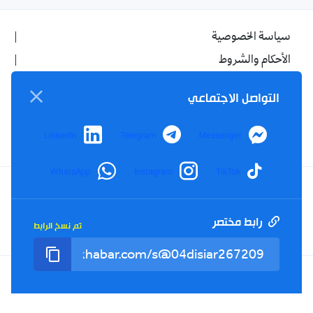
سياسة الخصوصية
الأحكام والشروط
الإشهار
التواصل الاجتماعي
اتصل بنا
من نحن
LinkedIn
Telegram
Messenger
WhatsApp
Instagram
TikTok
Twitter
TikTok
YouTube
Facebook
رابط مختصر
تم نسخ الرابط
RSS
Tel : +213(0)023 31 69 04 - eMail :
info@elkhabar.com
جميع الحقوق محفوظة ©
2026
الخبر - تصميم وتطوير
Kreo Agency