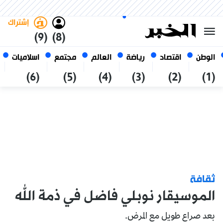
الأحد 25 صفر 1448 الموافق ل 09
غامق
فاتح
العربي
أغسطس 2026
الجزائر
إشتراك
(9)
(8)
الوطن
اقتصاد
رياضة
العالم
مجتمع
اسلاميات
(6)
(5)
(4)
(3)
(2)
(1)
ثقافة
الموسيقار نوبلي فاضل في ذمة الله
بعد صراع طويل مع المرض.